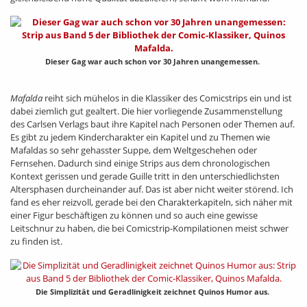
Dieser Gag war auch schon vor 30 Jahren unangemessen.
Mafalda
reiht sich mühelos in die Klassiker des Comicstrips ein und ist
dabei ziemlich gut gealtert. Die hier vorliegende Zusammenstellung
des Carlsen Verlags baut ihre Kapitel nach Personen oder Themen auf.
Es gibt zu jedem Kindercharakter ein Kapitel und zu Themen wie
Mafaldas so sehr gehasster Suppe, dem Weltgeschehen oder
Fernsehen. Dadurch sind einige Strips aus dem chronologischen
Kontext gerissen und gerade Guille tritt in den unterschiedlichsten
Altersphasen durcheinander auf. Das ist aber nicht weiter störend. Ich
fand es eher reizvoll, gerade bei den Charakterkapiteln, sich näher mit
einer Figur beschäftigen zu können und so auch eine gewisse
Leitschnur zu haben, die bei Comicstrip-Kompilationen meist schwer
zu finden ist.
Die Simplizität und Geradlinigkeit zeichnet Quinos Humor aus.