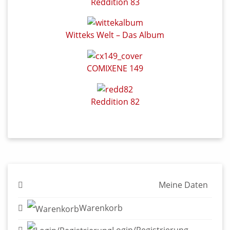
COMIXENE 149
Reddition 82
Meine Daten
Warenkorb
Login/Registrierung
Widerruf für Kunden