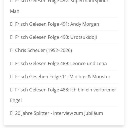
Frisch Gelesen Folge 492: Superman/Spider-
Man
Frisch Gelesen Folge 491: Andy Morgan
Frisch Gelesen Folge 490: Urotsukidōji
Chris Scheuer (1952–2026)
Frisch Gelesen Folge 489: Leonce und Lena
Frisch Gesehen Folge 11: Minions & Monster
Frisch Gelesen Folge 488: Ich bin ein verlorener
Engel
20 Jahre Splitter - Interview zum Jubiläum