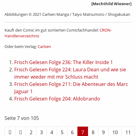
[Mechthild Wiesner]
Abbildungen © 2021 Carlsen Manga / Taiyo Matsumoto / Shogakukan
Kauft den Comic im gut sortierten Comicfachhandel:
CRON-
Händlerverzeichnis
Oder beim Verlag:
Carlsen
Frisch Gelesen Folge 236: The Killer Inside 1
Frisch Gelesen Folge 224: Laura Dean und wie sie
immer wieder mit mir Schluss macht
Frisch Gelesen Folge 211: Die Abenteuer des Marc
Jaguar 1
Frisch Gelesen Folge 204: Aldobrando
Seite 7 von 105
2
3
4
5
6
7
8
9
10
11