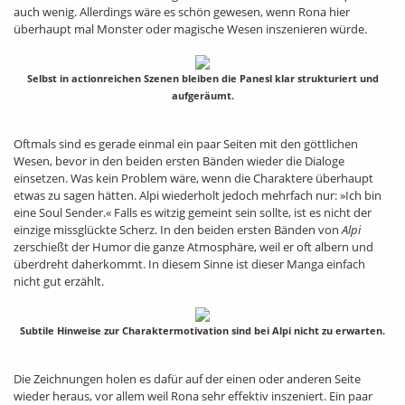
auch wenig. Allerdings wäre es schön gewesen, wenn Rona hier
überhaupt mal Monster oder magische Wesen inszenieren würde.
Selbst in actionreichen Szenen bleiben die Panesl klar strukturiert und
aufgeräumt.
Oftmals sind es gerade einmal ein paar Seiten mit den göttlichen
Wesen, bevor in den beiden ersten Bänden wieder die Dialoge
einsetzen. Was kein Problem wäre, wenn die Charaktere überhaupt
etwas zu sagen hätten. Alpi wiederholt jedoch mehrfach nur: »Ich bin
eine Soul Sender.« Falls es witzig gemeint sein sollte, ist es nicht der
einzige missglückte Scherz. In den beiden ersten Bänden von
Alpi
zerschießt der Humor die ganze Atmosphäre, weil er oft albern und
überdreht daherkommt. In diesem Sinne ist dieser Manga einfach
nicht gut erzählt.
Subtile Hinweise zur Charaktermotivation sind bei Alpi nicht zu erwarten.
Die Zeichnungen holen es dafür auf der einen oder anderen Seite
wieder heraus, vor allem weil Rona sehr effektiv inszeniert. Ein paar