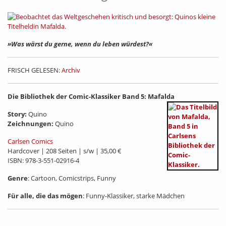
»Was wärst du gerne, wenn du leben würdest?«
FRISCH GELESEN:
Archiv
Die Bibliothek der Comic-Klassiker Band 5: Mafalda
Story
:
Quino
Zeichnungen:
Quino
Carlsen Comics
Hardcover | 208 Seiten | s/w | 35,00 €
ISBN: 978-3-551-02916-4
Genre
: Cartoon, Comicstrips, Funny
Für alle, die das mögen
: Funny-Klassiker, starke Mädchen