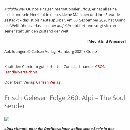
Mafalda
war Quinos einziger internationaler Erfolg, er hat all seine
Liebe und sein Herzblut in dieses kleine Mädchen und ihre Freunde
gesteckt – das ist bis heute spürbar. Am 30. September 2020 hat Quino
die Weltbühne verlassen, aber
Mafalda
lebt fort und sorgt sich an
seiner statt um den Zustand der Welt.
[Mechthild Wiesner]
Abbildungen © Carlsen Verlag, Hamburg 2021 / Quino
Kauft den Comic im gut sortierten Comicfachhandel:
CRON-
Händlerverzeichnis
Oder beim Verlag:
Carlsen Verlag
Frisch Gelesen Folge 260: Alpi – The Soul
Sender
»Das stimmt, aber die Dorfbewohner wollen seine Seele in den