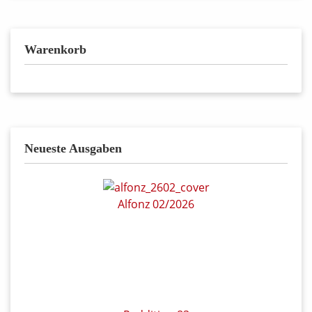
Warenkorb
Neueste Ausgaben
Alfonz 02/2026
Reddition 83
Witteks Welt – Das Album