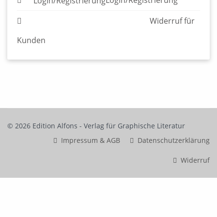
© 2026 Edition Alfons - Verlag für Graphische Literatur
Impressum & AGB
Datenschutzerklärung
Widerruf