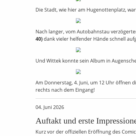
Die Stadt, wie hier am Hugenottenplatz, wa
Nach langer, vom Autobahnstau verzögerte
40)
dank vieler helfender Hände schnell au
Und Wittek konnte sein Album in Augensch
Am Donnerstag, 4. Juni, um 12 Uhr öffnen di
rechts nach dem Eingang!
04. Juni 2026
Auftakt und erste Impression
Kurz vor der offiziellen Eröffnung des Comi