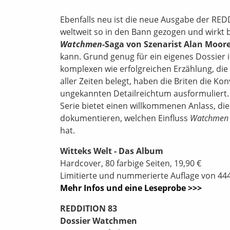
Ebenfalls neu ist die neue Ausgabe der RED
weltweit so in den Bann gezogen und wirkt 
Watchmen
-Saga von Szenarist Alan Moor
kann. Grund genug für ein eigenes Dossier 
komplexen wie erfolgreichen Erzählung, die 
aller Zeiten belegt, haben die Briten die K
ungekannten Detailreichtum ausformuliert. 
Serie bietet einen willkommenen Anlass, die
dokumentieren, welchen Einfluss
Watchmen
hat.
Witteks Welt - Das Album
Hardcover, 80 farbige Seiten, 19,90 €
Limitierte und nummerierte Auflage von 4
Mehr Infos und eine Leseprobe >>>
REDDITION 83
Dossier Watchmen