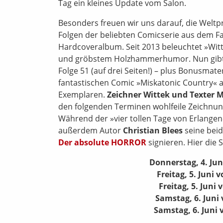
Tag ein kleines Update vom Salon.
Besonders freuen wir uns darauf, die Welt
Folgen der beliebten Comicserie aus dem 
Hardcoveralbum. Seit 2013 beleuchtet »Witt
und gröbstem Holzhammerhumor. Nun gibt es 
Folge 51 (auf drei Seiten!) – plus Bonusmat
fantastischen Comic »Miskatonic Country« a
Exemplaren.
Zeichner Wittek und Texter 
den folgenden Terminen wohlfeile Zeichnun
Während der »vier tollen Tage von Erlangen«
außerdem Autor
Christian Blees
seine bei
Der absolute HORROR
signieren. Hier die 
Donnerstag, 4. Jun
Freitag, 5. Juni 
Freitag, 5. Juni
Samstag, 6. Juni 
Samstag, 6. Juni 