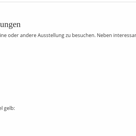
nungen
ie eine oder andere Ausstellung zu besuchen. Neben interess
l gelb: