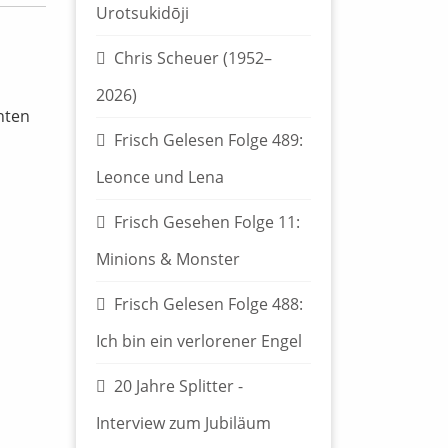
Urotsukidōji
Chris Scheuer (1952–
2026)
anten
Frisch Gelesen Folge 489:
Leonce und Lena
Frisch Gesehen Folge 11:
Minions & Monster
Frisch Gelesen Folge 488:
Ich bin ein verlorener Engel
20 Jahre Splitter -
Interview zum Jubiläum