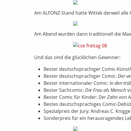
Am ALFONZ-Stand hatte Wittek derweil alle H
Am Abend wurden dann traditionell die Max
Und das sind die glücklichen Gewinner:
Bester deutschsprachiger Comic-Künstl
Bester deutschsprachiger Comic:
Der v
Bester internationaler Comic:
In den trü
Bester Sachcomic:
Die Frau als Mensch
vo
Bester Comic für Kinder:
Der Zahn
von A
Bestes deutschsprachiges Comic-Debü
Spezialpreis der Jury: Andreas C. Knigge
Sonderpreis für ein herausragendes L