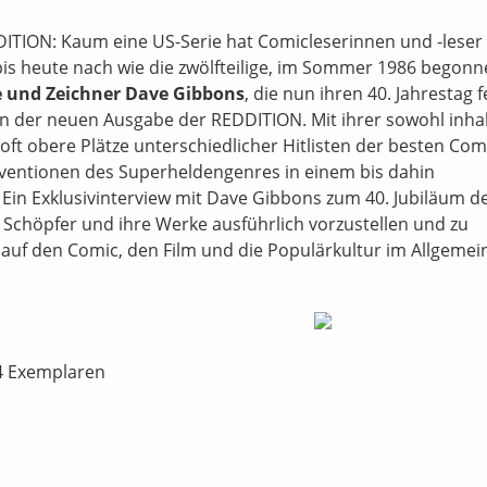
DITION: Kaum eine US-Serie hat Comicleserinnen und -leser
bis heute nach wie die zwölfteilige, im Sommer 1986 begon
e und Zeichner Dave Gibbons
, die nun ihren 40. Jahrestag f
in der neuen Ausgabe der REDDITION. Mit ihrer sowohl inhal
oft obere Plätze unterschiedlicher Hitlisten der besten Com
onventionen des Superheldengenres in einem bis dahin
Ein Exklusivinterview mit Dave Gibbons zum 40. Jubiläum d
 Schöpfer und ihre Werke ausführlich vorzustellen und zu
auf den Comic, den Film und die Populärkultur im Allgemei
44 Exemplaren