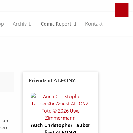
op
Archiv
Comic Report
Kontakt
Friendz of ALFONZ
 Jahr
Auch Christopher Tauber
eden
liest ALFONZ!