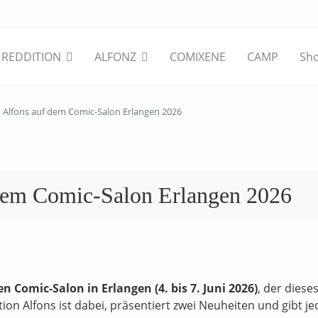
REDDITION
ALFONZ
COMIXENE
CAMP
Sh
n Alfons auf dem Comic-Salon Erlangen 2026
 dem Comic-Salon Erlangen 2026
n Comic-Salon in Erlangen (4. bis 7. Juni 2026)
, der dieses
ition Alfons ist dabei, präsentiert zwei Neuheiten und gibt j