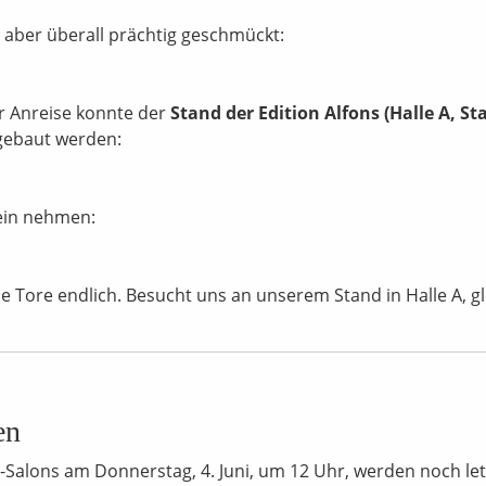
r aber überall prächtig geschmückt:
r Anreise konnte der
Stand der Edition Alfons (Halle A, St
fgebaut werden:
ein nehmen:
e Tore endlich. Besucht uns an unserem Stand in Halle A, gl
en
c-Salons am Donnerstag, 4. Juni, um 12 Uhr, werden noch let