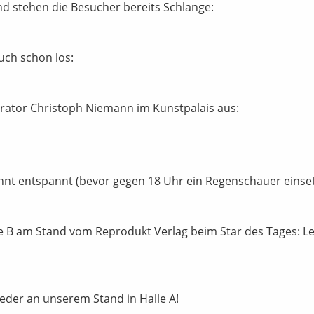
d stehen die Besucher bereits Schlange:
uch schon los:
ustrator Christoph Niemann im Kunstpalais aus:
hnt entspannt (bevor gegen 18 Uhr ein Regenschauer einset
e B am Stand vom Reprodukt Verlag beim Star des Tages: L
eder an unserem Stand in Halle A!