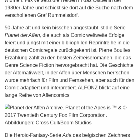
widmen. Flix versetzt die Helden in das Ostberlin der
1980er Jahre und schickt sie dort auf die Suche nach dem
verschollenen Graf Rummelsdorf.
50 Jahre alt und kein bisschen angestaubt ist die Serie
Planet der Affen
, die auch als Comic weltweite Erfolge
feiert und jüngst mit einer bibliophilen Reprintreihe in die
deutschen Comicregale zurückgekehrt ist. Pierre Boulles
Erzählung zählt zu den besten Zeitreiseromanen, die das
Genre Science Fiction hervorgebracht hat. Die Geschichte
der Alternativwelt, in der Affen über Menschen herrschen,
wurde mehrfach für Film und Fernsehen, aber auch für den
Comic adaptiert und interpretiert. ALFONZ blickt auf eine
lange Reihe von Affencomics.
Die Heroic-Fantasy-Serie
Aria
des belgischen Zeichners