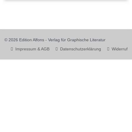
© 2026 Edition Alfons - Verlag für Graphische Literatur
Impressum & AGB
Datenschutzerklärung
Widerruf