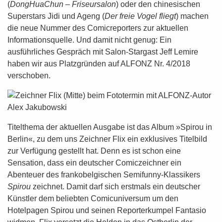
(
DongHuaChun – Friseursalon
) oder den chinesischen
Superstars Jidi und Ageng (
Der freie Vogel fliegt
) machen
die neue Nummer des Comicreporters zur aktuellen
Informationsquelle. Und damit nicht genug: Ein
ausführliches Gespräch mit Salon-Stargast Jeff Lemire
haben wir aus Platzgründen auf ALFONZ Nr. 4/2018
verschoben.
Titelthema der aktuellen Ausgabe ist das Album »Spirou in
Berlin«, zu dem uns Zeichner Flix ein exklusives Titelbild
zur Verfügung gestellt hat. Denn es ist schon eine
Sensation, dass ein deutscher Comiczeichner ein
Abenteuer des frankobelgischen Semifunny-Klassikers
Spirou
zeichnet. Damit darf sich erstmals ein deutscher
Künstler dem beliebten Comicuniversum um den
Hotelpagen Spirou und seinen Reporterkumpel Fantasio