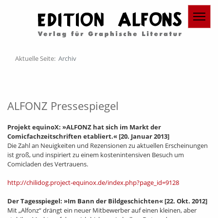
Aktuelle Seite:
Archiv
ALFONZ Pressespiegel
Projekt equinoX: »ALFONZ hat sich im Markt der
Comicfachzeitschriften etabliert.«
[20. Januar 2013]
Die Zahl an Neuigkeiten und Rezensionen zu aktuellen Erscheinungen
ist groß, und inspiriert zu einem kostenintensiven Besuch um
Comicladen des Vertrauens.
http://chilidog.project-equinox.de/index.php?page_id=9128
Der Tagesspiegel: »Im Bann der Bildgeschichten«
[22. Okt. 2012]
Mit „Alfonz“ drängt ein neuer Mitbewerber auf einen kleinen, aber