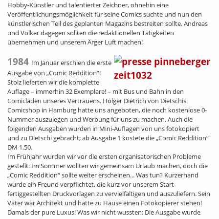
Hobby-Künstler und talentierter Zeichner, ohnehin eine
Veröffentlichungsmöglichkeit für seine Comics suchte und nun den
künstlerischen Teil des geplanten Magazins bestreiten sollte. Andreas
und Volker dagegen sollten die redaktionellen Tätigkeiten
übernehmen und unserem Ärger Luft machen!
1984
Im Januar erschien die erste
Ausgabe von „Comic Reddition“!
Stolz lieferten wir die komplette
Auflage – immerhin 32 Exemplare! – mit Bus und Bahn in den
Comicladen unseres Vertrauens. Holger Dietrich von Dietschis
Comicshop in Hamburg hatte uns angeboten, die noch kostenlose 0-
Nummer auszulegen und Werbung für uns zu machen. Auch die
folgenden Ausgaben wurden in Mini-Auflagen von uns fotokopiert
und zu Dietschi gebracht; ab Ausgabe 1 kostete die „Comic Reddition“
DM 1,50.
Im Frühjahr wurden wir vor die ersten organisatorischen Probleme
gestellt: Im Sommer wollten wir gemeinsam Urlaub machen, doch die
„Comic Reddition“ sollte weiter erscheinen... Was tun? Kurzerhand
wurde ein Freund verpflichtet, die kurz vor unserem Start
fertiggestellten Druckvorlagen zu vervielfältigen und auszuliefern. Sein
Vater war Architekt und hatte zu Hause einen Fotokopierer stehen!
Damals der pure Luxus! Was wir nicht wussten: Die Ausgabe wurde