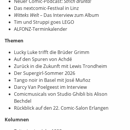
Neuer Comic-Podcast:
Strich drunta!
Das nextcomic-Festival in Linz
Witteks Welt
– Das Interview zum Album
Tim und Struppi goes LEGO
ALFONZ-Terminkalender
Themen
Lucky Luke trifft die Brüder Grimm
Auf den Spuren von Achdé
Zurück in die Zukunft mit Lewis Trondheim
Der Supergirl-Sommer 2026
Tango noir in Basel mit José Muñoz
Darcy Van Poelgeest im Interview
Comicmusicals von Studio Ghibli bis Alison
Bechdel
Rückblick auf den 22. Comic-Salon Erlangen
Kolumnen