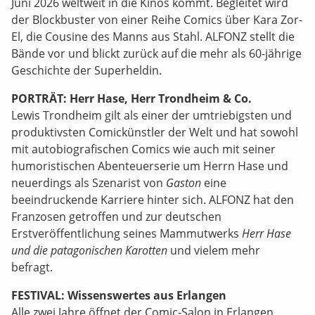
Juni 2026 weltweit in die Kinos kommt. Begleitet wird
der Blockbuster von einer Reihe Comics über Kara Zor-
El, die Cousine des Manns aus Stahl. ALFONZ stellt die
Bände vor und blickt zurück auf die mehr als 60-jährige
Geschichte der Superheldin.
PORTRÄT: Herr Hase, Herr Trondheim & Co.
Lewis Trondheim gilt als einer der umtriebigsten und
produktivsten Comickünstler der Welt und hat sowohl
mit autobiografischen Comics wie auch mit seiner
humoristischen Abenteuerserie um Herrn Hase und
neuerdings als Szenarist von
Gaston
eine
beeindruckende Karriere hinter sich. ALFONZ hat den
Franzosen getroffen und zur deutschen
Erstveröffentlichung seines Mammutwerks
Herr Hase
und die patagonischen Karotten
und vielem mehr
befragt.
FESTIVAL: Wissenswertes aus Erlangen
Alle zwei Jahre öffnet der Comic-Salon in Erlangen