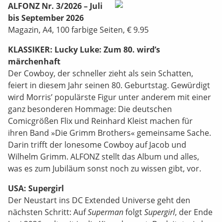
ALFONZ Nr. 3/2026 – Juli
bis September 2026
Magazin, A4, 100 farbige Seiten, € 9.95
KLASSIKER: Lucky Luke: Zum 80. wird’s
märchenhaft
Der Cowboy, der schneller zieht als sein Schatten,
feiert in diesem Jahr seinen 80. Geburtstag. Gewürdigt
wird Morris’ populärste Figur unter anderem mit einer
ganz besonderen Hommage: Die deutschen
Comicgrößen Flix und Reinhard Kleist machen für
ihren Band »Die Grimm Brothers« gemeinsame Sache.
Darin trifft der lonesome Cowboy auf Jacob und
Wilhelm Grimm. ALFONZ stellt das Album und alles,
was es zum Jubiläum sonst noch zu wissen gibt, vor.
USA
: Supergirl
Der Neustart ins DC Extended Universe geht den
nächsten Schritt: Auf
Superman
folgt
Supergirl
, der Ende