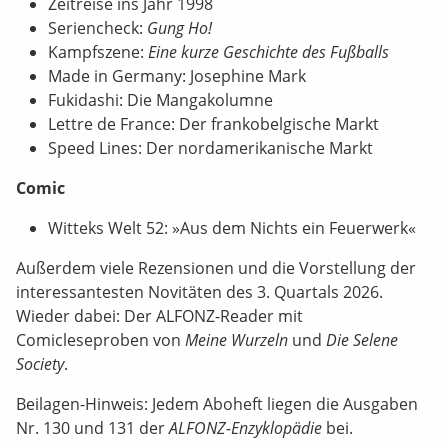
Zeitreise ins Jahr 1998
Seriencheck:
Gung Ho!
Kampfszene:
Eine kurze Geschichte des Fußballs
Made in Germany: Josephine Mark
Fukidashi: Die Mangakolumne
Lettre de France: Der frankobelgische Markt
Speed Lines: Der nordamerikanische Markt
Comic
Witteks Welt 52: »Aus dem Nichts ein Feuerwerk«
Außerdem viele Rezensionen und die Vorstellung der
interessantesten Novitäten des 3. Quartals 2026.
Wieder dabei: Der ALFONZ-Reader mit
Comicleseproben von
Meine Wurzeln
und
Die Selene
Society
.
Beilagen-Hinweis: Jedem Aboheft liegen die Ausgaben
Nr. 130 und 131 der
ALFONZ-Enzyklopädie
bei.