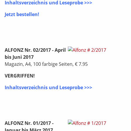
Inhaltsverzeichnis und Leseprobe >>>
Jetzt bestellen!
ALFONZ Nr. 02/2017 - April
bis Juni 2017
Magazin, A4, 100 farbige Seiten, € 7.95
VERGRIFFEN!
Inhaltsverzeichnis und Leseprobe >>>
ALFONZ Nr. 01/2017 -
Januar bis März 2017