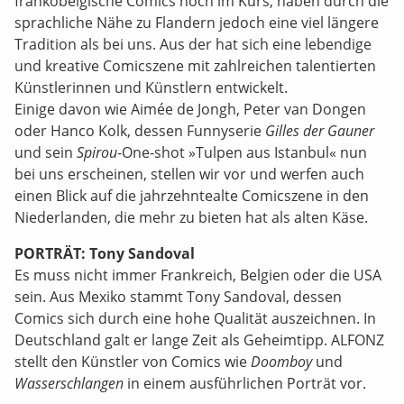
frankobelgische Comics hoch im Kurs, haben durch die
sprachliche Nähe zu Flandern jedoch eine viel längere
Tradition als bei uns. Aus der hat sich eine lebendige
und kreative Comicszene mit zahlreichen talentierten
Künstlerinnen und Künstlern entwickelt.
Einige davon wie Aimée de Jongh, Peter van Dongen
oder Hanco Kolk, dessen Funnyserie
Gilles der Gauner
und sein
Spirou
-One-shot »Tulpen aus Istanbul« nun
bei uns erscheinen, stellen wir vor und werfen auch
einen Blick auf die jahrzehntealte Comicszene in den
Niederlanden, die mehr zu bieten hat als alten Käse.
PORTRÄT: Tony Sandoval
Es muss nicht immer Frankreich, Belgien oder die USA
sein. Aus Mexiko stammt Tony Sandoval, dessen
Comics sich durch eine hohe Qualität auszeichnen. In
Deutschland galt er lange Zeit als Geheimtipp. ALFONZ
stellt den Künstler von Comics wie
Doomboy
und
Wasserschlangen
in einem ausführlichen Porträt vor.