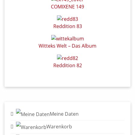
COMIXENE 149
Reddition 83
Witteks Welt – Das Album
Reddition 82
Meine Daten
Warenkorb