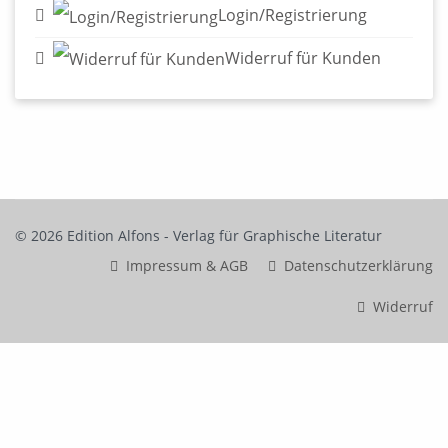
Login/Registrierung
Widerruf für Kunden
© 2026 Edition Alfons - Verlag für Graphische Literatur
Impressum & AGB
Datenschutzerklärung
Widerruf