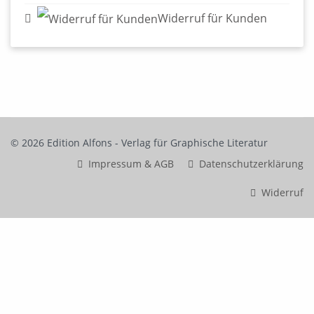
Widerruf für Kunden
© 2026 Edition Alfons - Verlag für Graphische Literatur
Impressum & AGB
Datenschutzerklärung
Widerruf