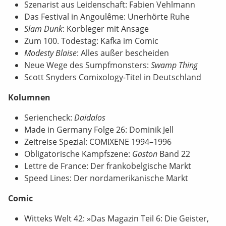
Szenarist aus Leidenschaft: Fabien Vehlmann
Das Festival in Angoulême: Unerhörte Ruhe
Slam Dunk
: Korbleger mit Ansage
Zum 100. Todestag: Kafka im Comic
Modesty Blaise
: Alles außer bescheiden
Neue Wege des Sumpfmonsters:
Swamp Thing
Scott Snyders Comixology-Titel in Deutschland
Kolumnen
Seriencheck:
Daidalos
Made in Germany Folge 26: Dominik Jell
Zeitreise Spezial: COMIXENE 1994–1996
Obligatorische Kampfszene:
Gaston
Band 22
Lettre de France: Der frankobelgische Markt
Speed Lines: Der nordamerikanische Markt
Comic
Witteks Welt 42: »Das Magazin Teil 6: Die Geister,