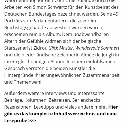
Wahrnehmung für den Comic hierzulande durch die
Arbeiten von Simon Schwartz für den Kunstbeirat des
Deutschen Bundestages bezeichnet werden. Seine 45
Porträts von Parlamentariern, die zuvor im
Reichstagsgebäude ausgestellt worden waren,
erscheinen nun als Album. Dem unabwendbaren
Altern der Gefühle widmen sich der belgische
Starszenarist Zidrou (
Rick Master
,
Wundervolle Sommer
)
und die niederländische Zeichnerin Aimée de Jongh in
ihrem gleichnamigen Album. In einem einfühlsamen
Gespräch verraten die beiden Künstler die
Hintergründe ihrer ungewöhnlichen Zusammenarbeit
und Themenwahl.
Außerdem weitere Interviews und interessante
Beiträge, Kolumnen, Zeitreisen, Serienchecks,
Rezensionen, Lesetipps und vieles andere mehr.
Hier
gibt es das komplette Inhaltsverzeichnis und eine
Leseprobe >>>