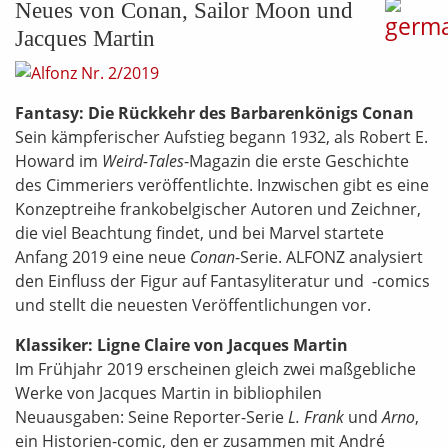
Neues von Conan, Sailor Moon und
Jacques Martin
Fantasy: Die Rückkehr des Barbarenkönigs Conan
Sein kämpferischer Aufstieg begann 1932, als Robert E.
Howard im
Weird-Tales
-Magazin die erste Geschichte
des Cimmeriers veröffentlichte. Inzwischen gibt es eine
Konzeptreihe frankobelgischer Autoren und Zeichner,
die viel Beachtung findet, und bei Marvel startete
Anfang 2019 eine neue
Conan
-Serie. ALFONZ analysiert
den Einfluss der Figur auf Fantasyliteratur und -comics
und stellt die neuesten Veröffentlichungen vor.
Klassiker: Ligne Claire von Jacques Martin
Im Frühjahr 2019 erscheinen gleich zwei maßgebliche
Werke von Jacques Martin in bibliophilen
Neuausgaben: Seine Reporter-Serie
L. Frank
und
Arno
,
ein Historien-comic, den er zusammen mit André