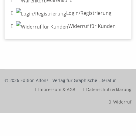
Warenkorb
Login/Registrierung
Widerruf für Kunden
© 2026 Edition Alfons - Verlag für Graphische Literatur
Impressum & AGB
Datenschutzerklärung
Widerruf