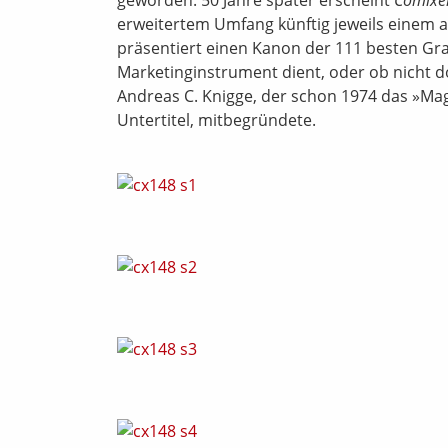
erweitertem Umfang künftig jeweils einem
präsentiert einen Kanon der 111 besten Grap
Marketinginstrument dient, oder ob nicht 
Andreas C. Knigge, der schon 1974 das »Maga
Untertitel, mitbegründete.