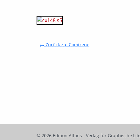
Zurück zu: Comixene
© 2026 Edition Alfons - Verlag für Graphische Lit