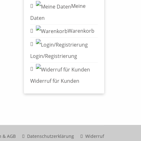
Meine
Daten
Warenkorb
Login/Registrierung
Widerruf für Kunden
m & AGB
Datenschutzerklärung
Widerruf