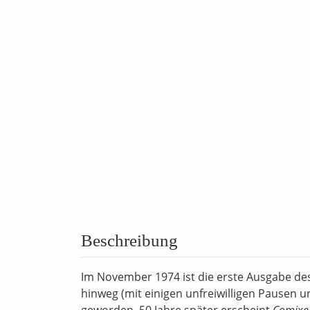
Beschreibung
Im November 1974 ist die erste Ausgabe d
hinweg (mit einigen unfreiwilligen Pausen
geworden. 50 Jahre später erscheint
Comixe