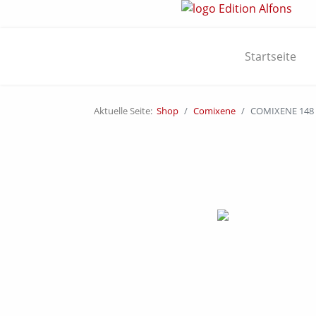
Startseite
Aktuelle Seite:
Shop
Comixene
COMIXENE 148