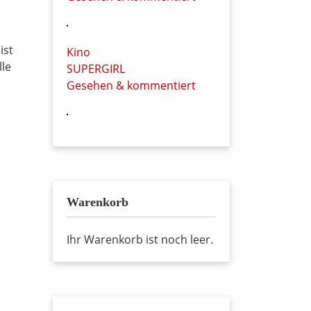
e
ist
Kino
lle
SUPERGIRL
Gesehen & kommentiert
Warenkorb
Ihr Warenkorb ist noch leer.