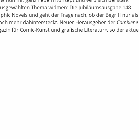
 ausgewählten Thema widmen: Die Jubiläumsausgabe 148
hic Novels und geht der Frage nach, ob der Begriff nur als
doch mehr dahintersteckt. Neuer Herausgeber der
Comixen
zin für Comic-Kunst und grafische Literatur«, so der aktue