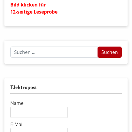
Bild klicken für
12-seitige Leseprobe
Suchen
Suchen
...
Elektropost
Name
E-Mail