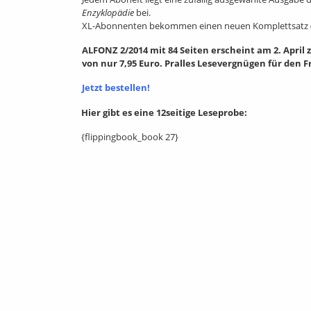
Enzyklopädie
bei.
XL-Abonnenten bekommen einen neuen Komplettsatz (N
ALFONZ 2/2014 mit 84 Seiten erscheint am 2. April 
von nur 7,95 Euro. Pralles Lesevergnügen für den F
Jetzt bestellen!
Hier gibt es eine 12seitige Leseprobe:
{flippingbook_book 27}