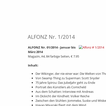
ALFONZ Nr. 1/2014
ALFONZ Nr. 01/2014 - Januar bis
März 2014
Magazin, A4, 84 farbige Seiten, € 7.95
Inhalt:
Der Wikinger, der nie einer war: Die Welten von Th
Von Swamp Thing zu Superman: Scott Snyder
75 Jahre Spirou: Das Jubeljahr geht zu Ende
Portrait des Künstlers als Comicheld
Aus dem Schatten: Interview mit Andreas
Im Dickicht der Kindheit: Volker Reiche
Zwischen den Stühlen: Jommeke, Suske und Wiske
Hayao Miyazaki fliegt mit dem Wind