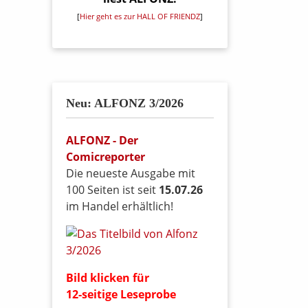
[
Hier geht es zur HALL OF FRIENDZ
]
Neu: ALFONZ 3/2026
ALFONZ - Der
Comicreporter
Die neueste Ausgabe mit
100 Seiten ist seit
15.07.26
im Handel erhältlich!
Bild klicken für
12-seitige Leseprobe