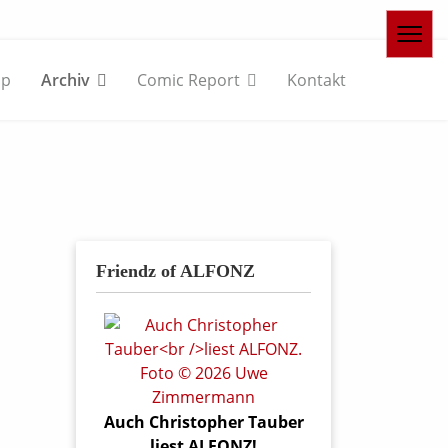
op
Archiv
Comic Report
Kontakt
Friendz of ALFONZ
Auch Christopher Tauber
liest ALFONZ!