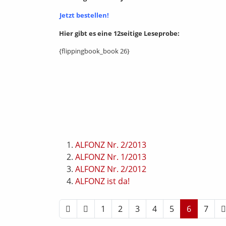
Jetzt bestellen!
Hier gibt es eine 12seitige Leseprobe:
{flippingbook_book 26}
ALFONZ Nr. 2/2013
ALFONZ Nr. 1/2013
ALFONZ Nr. 2/2012
ALFONZ ist da!
1
2
3
4
5
6
7