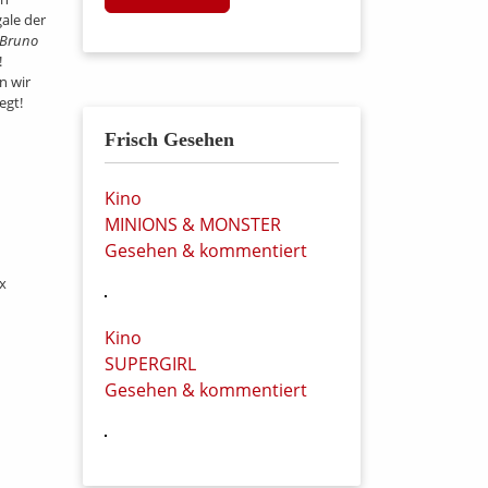
ale der
Bruno
!
n wir
egt!
Frisch Gesehen
Kino
MINIONS & MONSTER
Gesehen & kommentiert
x
Kino
SUPERGIRL
Gesehen & kommentiert