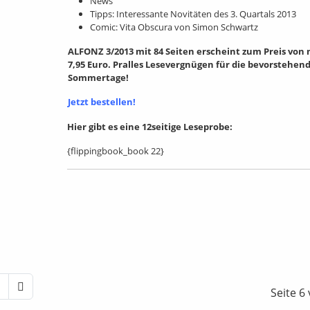
News
Tipps: Interessante Novitäten des 3. Quartals 2013
Comic: Vita Obscura von Simon Schwartz
ALFONZ 3/2013 mit 84 Seiten erscheint zum Preis von 
7,95 Euro. Pralles Lesevergnügen für die bevorstehen
Sommertage!
Jetzt bestellen!
Hier gibt es eine 12seitige Leseprobe:
{flippingbook_book 22}
Seite 6