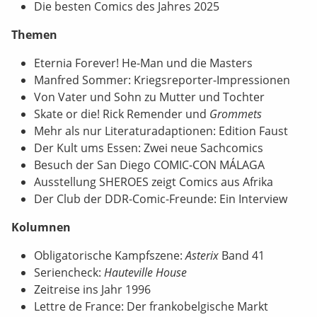
Die besten Comics des Jahres 2025
Themen
Eternia Forever! He-Man und die Masters
Manfred Sommer: Kriegsreporter-Impressionen
Von Vater und Sohn zu Mutter und Tochter
Skate or die! Rick Remender und
Grommets
Mehr als nur Literaturadaptionen: Edition Faust
Der Kult ums Essen: Zwei neue Sachcomics
Besuch der San Diego COMIC-CON MÁLAGA
Ausstellung SHEROES zeigt Comics aus Afrika
Der Club der DDR-Comic-Freunde: Ein Interview
Kolumnen
Obligatorische Kampfszene:
Asterix
Band 41
Seriencheck:
Hauteville House
Zeitreise ins Jahr 1996
Lettre de France: Der frankobelgische Markt