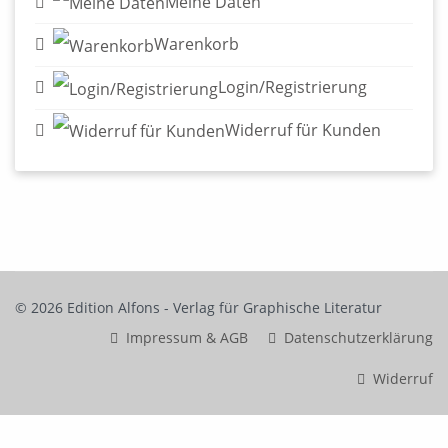
Meine Daten
Warenkorb
Login/Registrierung
Widerruf für Kunden
© 2026 Edition Alfons - Verlag für Graphische Literatur
Impressum & AGB
Datenschutzerklärung
Widerruf