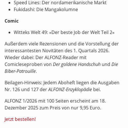
Speed Lines: Der nordamerikanische Markt
Fukidashi: Die Mangakolumne
Comic
Witteks Welt 49: »Der beste Job der Welt Teil 2«
Außerdem viele Rezensionen und die Vorstellung der
interessantesten Novitäten des 1. Quartals 2026.
Wieder dabei: Der ALFONZ-Reader mit
Comicleseproben von
Der goldene Handschuh
und
Die
Biber-Patrouille
.
Beilagen-Hinweis: Jedem Aboheft liegen die Ausgaben
Nr. 126 und 127 der
ALFONZ-Enzyklopädie
bei.
ALFONZ 1/2026 mit 100 Seiten erscheint am 18.
Dezember 2025 zum Preis von nur 9,95 Euro.
Jetzt bestellen!