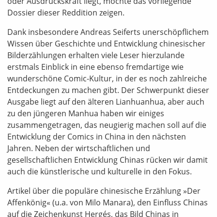
oder Ausdruckskraft liegt, möchte das vorliegende
Dossier dieser Reddition zeigen.
Dank insbesondere Andreas Seiferts unerschöpflichem
Wissen über Geschichte und Entwicklung chinesischer
Bilderzählungen erhalten viele Leser hierzulande
erstmals Einblick in eine ebenso fremdartige wie
wunderschöne Comic-Kultur, in der es noch zahlreiche
Entdeckungen zu machen gibt. Der Schwerpunkt dieser
Ausgabe liegt auf den älteren Lianhuanhua, aber auch
zu den jüngeren Manhua haben wir einiges
zusammengetragen, das neugierig machen soll auf die
Entwicklung der Comics in China in den nächsten
Jahren. Neben der wirtschaftlichen und
gesellschaftlichen Entwicklung Chinas rücken wir damit
auch die künstlerische und kulturelle in den Fokus.
Artikel über die populäre chinesische Erzählung »Der
Affenkönig« (u.a. von Milo Manara), den Einfluss Chinas
auf die Zeichenkunst Hergés, das Bild Chinas in