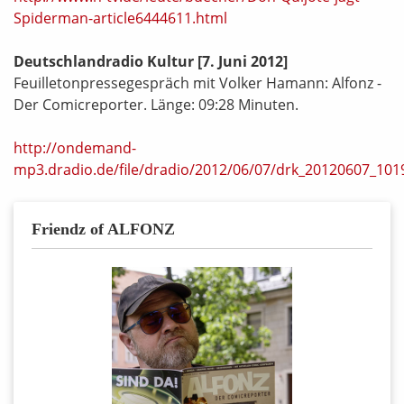
Spiderman-article6444611.html
Deutschlandradio Kultur
[7. Juni 2012]
Feuilletonpressegespräch mit Volker Hamann: Alfonz -
Der Comicreporter. Länge: 09:28 Minuten.
http://ondemand-
mp3.dradio.de/file/dradio/2012/06/07/drk_20120607_10
Friendz of ALFONZ