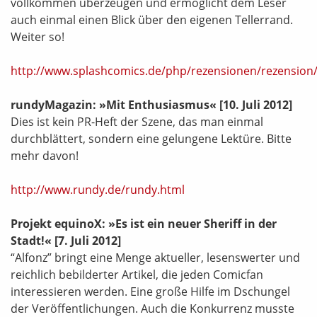
vollkommen überzeugen und ermöglicht dem Leser
auch einmal einen Blick über den eigenen Tellerrand.
Weiter so!
http://www.splashcomics.de/php/rezensionen/rezension
rundyMagazin: »Mit Enthusiasmus«
[10. Juli 2012]
Dies ist kein PR-Heft der Szene, das man einmal
durchblättert, sondern eine gelungene Lektüre. Bitte
mehr davon!
http://www.rundy.de/rundy.html
Projekt equinoX: »Es ist ein neuer Sheriff in der
Stadt!«
[7. Juli 2012]
“Alfonz” bringt eine Menge aktueller, lesenswerter und
reichlich bebilderter Artikel, die jeden Comicfan
interessieren werden. Eine große Hilfe im Dschungel
der Veröffentlichungen. Auch die Konkurrenz musste