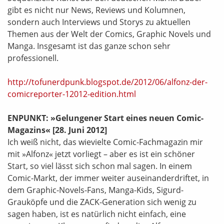
gibt es nicht nur News, Reviews und Kolumnen,
sondern auch Interviews und Storys zu aktuellen
Themen aus der Welt der Comics, Graphic Novels und
Manga. Insgesamt ist das ganze schon sehr
professionell.
http://tofunerdpunk.blogspot.de/2012/06/alfonz-der-
comicreporter-12012-edition.html
ENPUNKT: »Gelungener Start eines neuen Comic-
Magazins«
[28. Juni 2012]
Ich weiß nicht, das wievielte Comic-Fachmagazin mir
mit »Alfonz« jetzt vorliegt – aber es ist ein schöner
Start, so viel lässt sich schon mal sagen. In einem
Comic-Markt, der immer weiter auseinanderdriftet, in
dem Graphic-Novels-Fans, Manga-Kids, Sigurd-
Grauköpfe und die ZACK-Generation sich wenig zu
sagen haben, ist es natürlich nicht einfach, eine