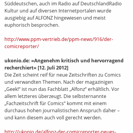
Süddeutschen, auch im Radio auf DeutschlandRadio
Kultur und auf diversen Internetportalen wurde
ausgiebig auf ALFONZ hingewiesen und meist
euphorisch besprochen.
http://www.ppm-vertrieb.de/ppm-news/916/der-
comicreporter/
ukonio.de: »Angenehm kritisch und hervorragend
recherchiert«
[12. Juli 2012]
Die Zeit scheint reif für neue Zeitschriften zu Comics
und verwandten Themen. Nach der magazinigen
„Geek!“ ist nun das Fachblatt „Alfonz“ erhältlich. Vor
allem letzteres überzeugt. Die selbsternannte
„Fachzeitschrift für Comics“ kommt mit einem
durchaus hohen journalistischen Anspruch daher –
und kann diesem auch voll gerecht werden.
http://ukonio.de/alfonz-der-comicreporter-neues-