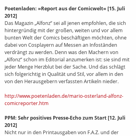
Poetenladen: »Report aus der Comicwelt«
[15. Juli
2012]
Das Magazin „Alfonz“ sei all jenen empfohlen, die sich
hintergründig mit der großen, weiten und vor allem
bunten Welt der Comics beschäftigen möchten, ohne
dabei von Cosplayern auf Messen an Infoständen
verdrängt zu werden. Denn was den Machern von
„Alfonz“ schon im Editorial anzumerken ist: sie sind mit
jeder Menge Herzblut bei der Sache. Und das schlägt
sich folgerichtig in Qualität und Stil, vor allem in den
von den Herausgebern verfassten Artikeln nieder.
http://www.poetenladen.de/mario-osterland-alfonz-
comicreporter.htm
PPM: Sehr positives Presse-Echo zum Start
[12. Juli
2012]
Nicht nur in den Printausgaben von F.A.Z. und der