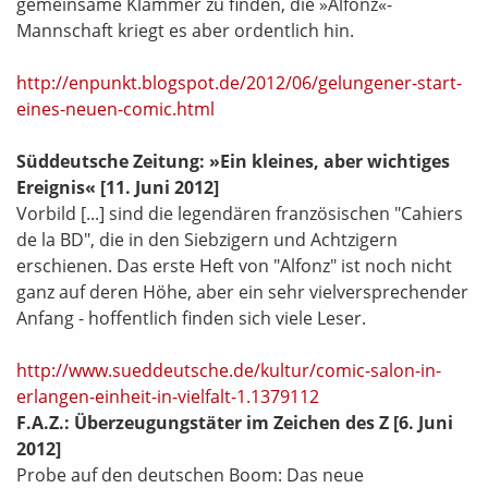
gemeinsame Klammer zu finden, die »Alfonz«-
Mannschaft kriegt es aber ordentlich hin.
http://enpunkt.blogspot.de/2012/06/gelungener-start-
eines-neuen-comic.html
Süddeutsche Zeitung:
»Ein kleines, aber wichtiges
Ereignis«
[11. Juni 2012]
Vorbild [...] sind die legendären französischen "Cahiers
de la BD", die in den Siebzigern und Achtzigern
erschienen. Das erste Heft von "Alfonz" ist noch nicht
ganz auf deren Höhe, aber ein sehr vielversprechender
Anfang - hoffentlich finden sich viele Leser.
http://www.sueddeutsche.de/kultur/comic-salon-in-
erlangen-einheit-in-vielfalt-1.1379112
F.A.Z.: Überzeugungstäter im Zeichen des Z
[6. Juni
2012]
Probe auf den deutschen Boom: Das neue