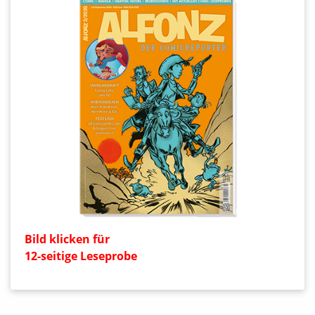
Bild klicken für
12-seitige Leseprobe