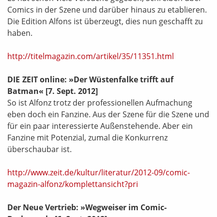
Comics in der Szene und darüber hinaus zu etablieren.
Die Edition Alfons ist überzeugt, dies nun geschafft zu
haben.
http://titelmagazin.com/artikel/35/11351.html
DIE ZEIT online: »Der Wüstenfalke trifft auf
Batman«
[7. Sept. 2012]
So ist Alfonz trotz der professionellen Aufmachung
eben doch ein Fanzine. Aus der Szene für die Szene und
für ein paar interessierte Außenstehende. Aber ein
Fanzine mit Potenzial, zumal die Konkurrenz
überschaubar ist.
http://www.zeit.de/kultur/literatur/2012-09/comic-
magazin-alfonz/komplettansicht?pri
Der Neue Vertrieb: »Wegweiser im Comic-