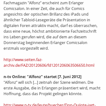
Fachmagazin "Alfonz" erscheint zum Erlanger
Comicsalon. In einer Zeit, die auch für Comics
angesichts der optischen Brillanz des iPads und
ähnlicher Tabloid-Lesegeräte die Präsentation in
digitalen Foren attraktiv macht, darf es überraschen,
dass eine neue, höchst ambitionierte Fachzeitschrift
ins Leben gerufen wird, die auf dem an diesem
Donnerstag beginnenden Erlanger Comicsalon
erstmals vorgestellt wird.
http://www.seiten.faz-
archiv.de/FAZ/20120606/fd1201206063506650.html
n-tv Online: "Alfonz" startet
[7. Juni 2012]
"Alfonz" will sich [...] zeitnah der Szene widmen. Die
erste Ausgabe, die in Erlangen präsentiert wird, macht
Hoffnung, dass das Projekt gelingen könnte.
http://www.n-tv.de/leute/buecher/Don-Quijote-jagt-