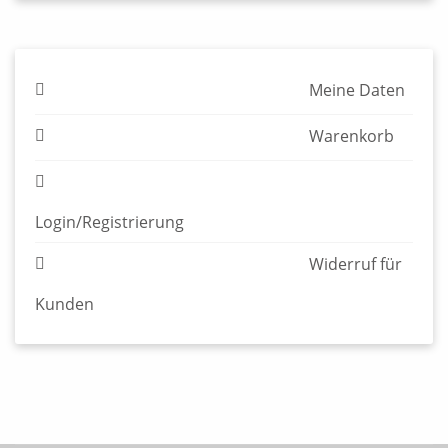
© 2026 Edition Alfons - Verlag für Graphische Literatur
Impressum & AGB
Datenschutzerklärung
Widerruf