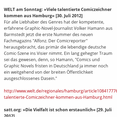
WELT am Sonntag: »Viele talentierte Comiczeichner
kommen aus Hamburg«
[30. Juli 2012]
Für alle Liebhaber des Genres hat der kompetente,
erfahrene Graphic-Novel-Journalist Volker Hamann aus
Barmstedt jetzt die erste Nummer des neuen
Fachmagazins "Alfonz. Der Comicreporter"
herausgebracht, das primär die lebendige deutsche
Comic-Szene ins Visier nimmt. Ein lang gehegter Traum
sei das gewesen, denn, so Hamann, "Comics und
Graphic Novels fristen in Deutschland ja immer noch
ein weitgehend von der breiten Öffentlichkeit
ausgeschlossenes Dasein."
http://www.welt.de/regionales/hamburg/article108417776
talentierte-Comiczeichner-kommen-aus-Hamburg.html
satt.org: »Die Vielfalt ist schon erstaunlich«
[29. Juli
2012]