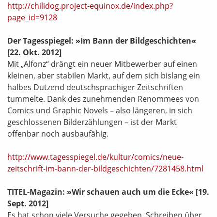
http://chilidog.project-equinox.de/index.php?
page_id=9128
Der Tagesspiegel: »Im Bann der Bildgeschichten«
[22. Okt. 2012]
Mit „Alfonz“ drängt ein neuer Mitbewerber auf einen
kleinen, aber stabilen Markt, auf dem sich bislang ein
halbes Dutzend deutschsprachiger Zeitschriften
tummelte. Dank des zunehmenden Renommees von
Comics und Graphic Novels – also längeren, in sich
geschlossenen Bilderzählungen – ist der Markt
offenbar noch ausbaufähig.
http://www.tagesspiegel.de/kultur/comics/neue-
zeitschrift-im-bann-der-bildgeschichten/7281458.html
TITEL-Magazin: »Wir schauen auch um die Ecke«
[19.
Sept. 2012]
Es hat schon viele Versuche gegeben, Schreiben über