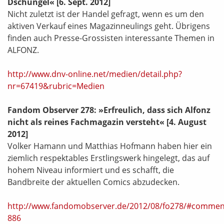
Dschungel«
[6. Sept. 2012]
Nicht zuletzt ist der Handel gefragt, wenn es um den
aktiven Verkauf eines Magazinneulings geht. Übrigens
finden auch Presse-Grossisten interessante Themen in
ALFONZ.
http://www.dnv-online.net/medien/detail.php?
nr=67419&rubric=Medien
Fandom Observer 278: »Erfreulich, dass sich Alfonz
nicht als reines Fachmagazin versteht«
[4. August
2012]
Volker Hamann und Matthias Hofmann haben hier ein
ziemlich respektables Erstlingswerk hingelegt, das auf
hohem Niveau informiert und es schafft, die
Bandbreite der aktuellen Comics abzudecken.
http://www.fandomobserver.de/2012/08/fo278/#commen
886