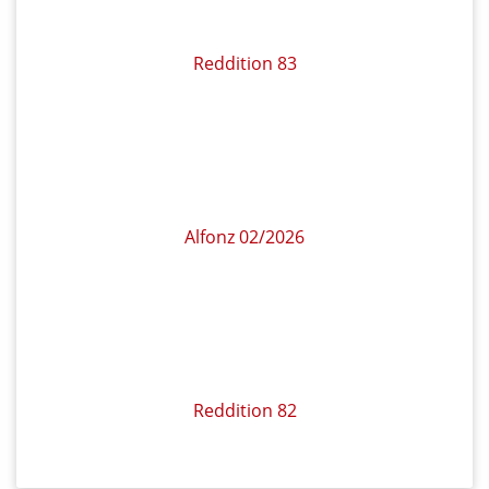
Meine Daten
Warenkorb
Login/Registrierung
Widerruf für
Kunden