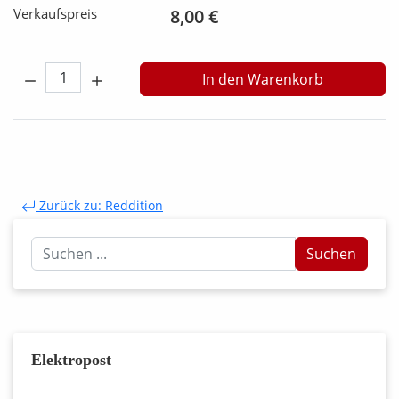
Verkaufspreis
8,00 €
Menge:
In den Warenkorb
Zurück zu: Reddition
Suchen
Suchen
...
Elektropost