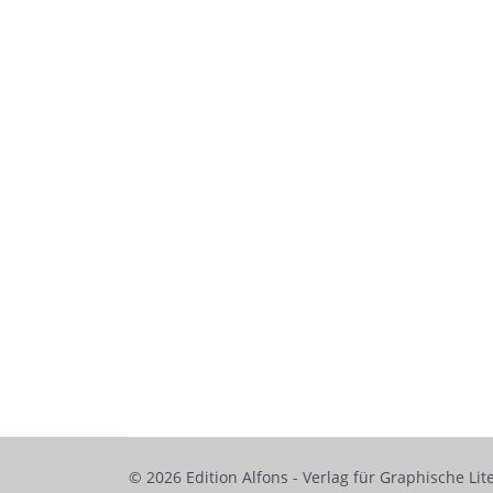
© 2026 Edition Alfons - Verlag für Graphische Lit