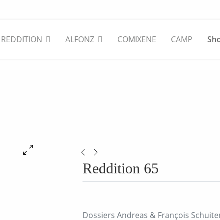
REDDITION
ALFONZ
COMIXENE
CAMP
Sh
Reddition 65
Dossiers Andreas & François Schuite