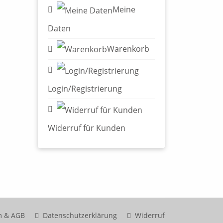
Meine
Daten
Warenkorb
Login/Registrierung
Widerruf für Kunden
m & AGB
Datenschutzerklärung
Widerruf