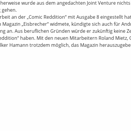
licherweise wurde aus dem angedachten Joint Venture nicht
g gehen.
eit an der „Comic Reddition“ mit Ausgabe 8 eingestellt ha
n Magazin „Eisbrecher“ widmete, kündigte sich auch für And
 an. Aus beruflichen Gründen würde er zukünftig keine Ze
ddition“ haben. Mit den neuen Mitarbeitern Roland Mietz,
olker Hamann trotzdem möglich, das Magazin herauszugebe