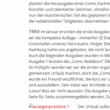
planten die Herausgabe eines Comic-Fachmag
Künstler und talentierter Zeichner, ohnehi
nun den künstlerischen Teil des geplanten 
die redaktionellen Tätigkeiten übernehmen
1984
Im Januar erschien die erste Ausgabe 
wir die komplette Auflage – immerhin 32 Ex
Comicladen unseres Vertrauens. Holger Die
Hamburg hatte uns angeboten, die noch k
Auch die folgenden Ausgaben wurden in Mini
Ausgabe 1 kostete die „Comic Reddition“ DM
Im Frühjahr wurden wir vor die ersten orga
gemeinsam Urlaub machen, doch die „Comic 
wurde ein Freund verpflichtet, die kurz vor 
und auszuliefern. Sein Vater war Architekt
Luxus! Was wir nicht wussten: Die Ausgabe
Seite für Seite zusammengeklebt werden. Da
Der Urlaub sollt