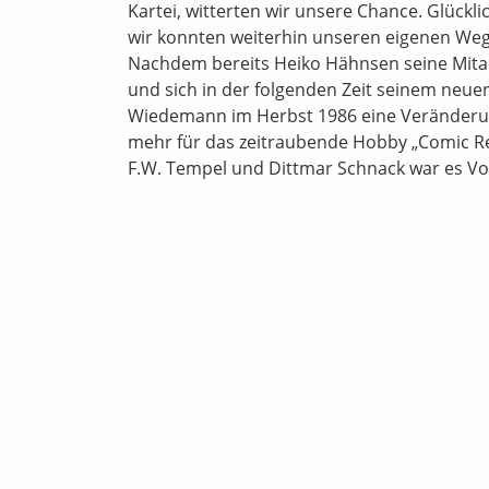
Kartei, witterten wir unsere Chance. Glück
wir konnten weiterhin unseren eigenen We
Nachdem bereits Heiko Hähnsen seine Mitarb
und sich in der folgenden Zeit seinem neue
Wiedemann im Herbst 1986 eine Veränderung
mehr für das zeitraubende Hobby „Comic Re
F.W. Tempel und Dittmar Schnack war es V