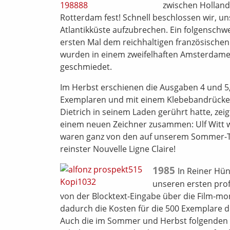
zwischen Holland 
Rotterdam fest! Schnell beschlossen wir, un
Atlantikküste aufzubrechen. Ein folgensch
ersten Mal dem reichhaltigen französischen
wurden in einem zweifelhaften Amsterdamer
geschmiedet.
Im Herbst erschienen die Ausgaben 4 und 5,
Exemplaren und mit einem Klebebandrücke
Dietrich in seinem Laden gerührt hatte, ze
einem neuen Zeichner zusammen: Ulf Witt w
waren ganz von den auf unserem Sommer-Tr
reinster Nouvelle Ligne Claire!
1985
In Reiner Hün
unseren ersten prof
von der Blocktext-Eingabe über die Film-mo
dadurch die Kosten für die 500 Exemplare d
Auch die im Sommer und Herbst folgenden A