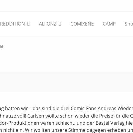
REDDITION
ALFONZ
COMIXENE
CAMP
Sh
86
 hatten wir – das sind die drei Comic-Fans Andreas Wied
auze voll! Carlsen wollte schon wieder die Preise für die 
r-Produktionen waren schlecht, und der Bastei Verlag hiel
 nicht ein. Wir wollten unsere Stimme dagegen erheben u