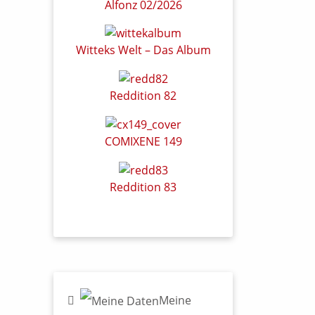
Alfonz 02/2026
Witteks Welt – Das Album
Reddition 82
COMIXENE 149
Reddition 83
Meine