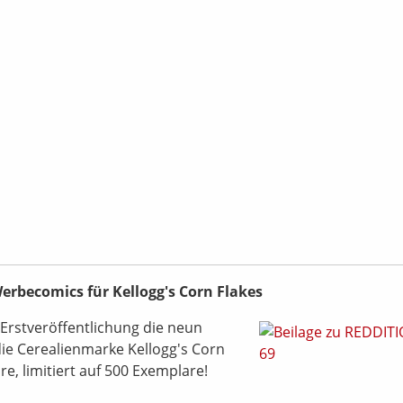
Werbecomics für Kellogg's Corn Flakes
Erstveröffentlichung die neun
die Cerealienmarke Kellogg's Corn
re, limitiert auf 500 Exemplare!