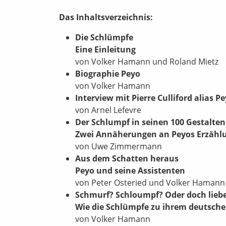
Das Inhaltsverzeichnis:
Die Schlümpfe
Eine Einleitung
von Volker Hamann und Roland Mietz
Biographie Peyo
von Volker Hamann
Interview mit Pierre Culliford alias P
von Arnel Lefevre
Der Schlumpf in seinen 100 Gestalten
Zwei Annäherungen an Peyos Erzähl
von Uwe Zimmermann
Aus dem Schatten heraus
Peyo und seine Assistenten
von Peter Osteried und Volker Hamann
Schmurf? Schloumpf? Oder doch lieb
Wie die Schlümpfe zu ihrem deutsc
von Volker Hamann