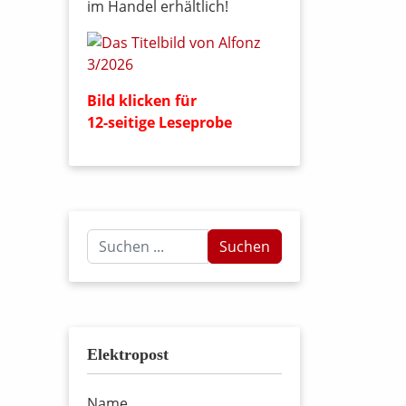
im Handel erhältlich!
Bild klicken für
12-seitige Leseprobe
Suchen
Suchen
...
Elektropost
Name