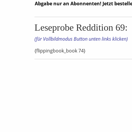
Abgabe nur an Abonnenten! Jetzt bestell
Leseprobe Reddition 69:
(für Vollbildmodus Button unten links klicken)
{flippingbook_book 74}