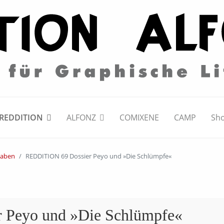
REDDITION
ALFONZ
COMIXENE
CAMP
Sh
gaben
REDDITION 69 Dossier Peyo und »Die Schlümpfe«
 Peyo und »Die Schlümpfe«