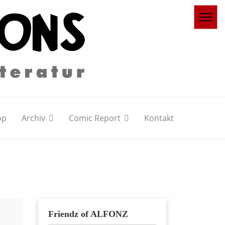
op
Archiv
Comic Report
Kontakt
Friendz of ALFONZ