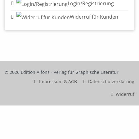
Login/Registrierung
Widerruf für Kunden
© 2026 Edition Alfons - Verlag für Graphische Literatur
Impressum & AGB
Datenschutzerklärung
Widerruf