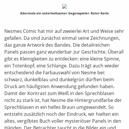
Abermals ein unterhaltsamer Gegenspieler: Kater Karlo
Nesmes Comic hat mir auf zweierlei Art und Weise sehr
gefallen. Da sind zunächst einmal seine Zeichnungen,
das ganze Artwork des Bandes. Die detailreichen
Panels passen ganz wunderbar zur Geschichte. Überall
gibt es Kleinigkeiten zu entdecken: eine kleine Spinne,
ein Totenkopf, eine Schlange. Dazu trägt auch wieder
entscheidend die Farbauswahl von Nesme bei:
schwarz, dunkelblau und dunkelgrün dürften beim
Druck am häufigsten Anwendung gefunden haben.
Damit der Kontrast zum Weiß in den Sprechblasen
nicht zu stark ist, hat Nesme die Hintergrundfarbe der
Sprechblasen in ein helles Braun umgewandelt. So
entsteht zusätzlich noch der Eindruck, wir hielten ein
altes, vergilbtes Buch voller mysteriöser Panels in den
Händen. Der Betrachter taucht in die Bilder ein und