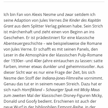
Ich bin Fan von Alexis Nesme und zwar seitdem ich
seine Adaption von Jules Vernes
Die Kinder des Kapitän
Grant
aus dem Splitter Verlag gelesen habe. Sein Strich
ist märchenhaft und zieht einen von Beginn an ins
Geschehen. Er ist prädestiniert für eine klassische
Abenteuergeschichte – wie beispielsweise die Romane
von Jules Verne. Er schafft es mit seinen Panels, den
Leser in die Atmosphäre der klassischen Pulp-Romane
der 1930er- und 40er-Jahre eintauchen zu lassen: satte
Farben, immer etwas dunkler und geheimnisvoller. Aus
dieser Sicht war es nur eine Frage der Zeit, bis sich
Nesme den Stoff der
Indiana-Jones
-Filmreihe vornimmt.
Genau das tut er in seinem neuen Streich. Dazu hat er
sich nach
Horrifikland – Schauriger Spuk mit Micky Maus
zum zweiten Mal der klassischen Disney-Figuren Micky,
Donald und Goofy bedient. Erschienen ist auch der
neue Wurf in der bibliophilen Egmont-Reihe, in der