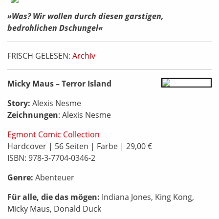
»Was? Wir wollen durch diesen garstigen,
bedrohlichen Dschungel«
FRISCH GELESEN:
Archiv
Micky Maus – Terror Island
Story:
Alexis Nesme
Zeichnungen
: Alexis Nesme
Egmont Comic Collection
Hardcover | 56 Seiten | Farbe | 29,00 €
ISBN: 978-3-7704-0346-2
Genre:
Abenteuer
Für alle, die das mögen:
Indiana Jones, King Kong,
Micky Maus, Donald Duck