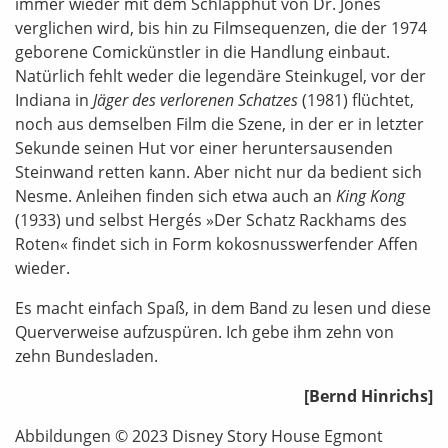
immer wieder mit dem Schlapphut von Dr. Jones
verglichen wird, bis hin zu Filmsequenzen, die der 1974
geborene Comickünstler in die Handlung einbaut.
Natürlich fehlt weder die legendäre Steinkugel, vor der
Indiana in
Jäger des verlorenen Schatzes
(1981) flüchtet,
noch aus demselben Film die Szene, in der er in letzter
Sekunde seinen Hut vor einer heruntersausenden
Steinwand retten kann. Aber nicht nur da bedient sich
Nesme. Anleihen finden sich etwa auch an
King Kong
(1933) und selbst Hergés »Der Schatz Rackhams des
Roten« findet sich in Form kokosnusswerfender Affen
wieder.
Es macht einfach Spaß, in dem Band zu lesen und diese
Querverweise aufzuspüren. Ich gebe ihm zehn von
zehn Bundesladen.
[Bernd Hinrichs]
Abbildungen © 2023 Disney Story House Egmont