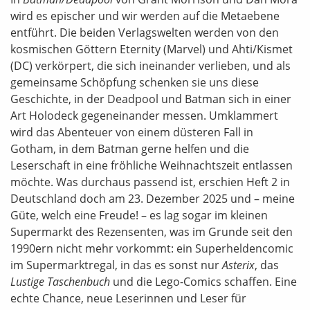
wird es epischer und wir werden auf die Metaebene
entführt. Die beiden Verlagswelten werden von den
kosmischen Göttern Eternity (Marvel) und Ahti/Kismet
(DC) verkörpert, die sich ineinander verlieben, und als
gemeinsame Schöpfung schenken sie uns diese
Geschichte, in der Deadpool und Batman sich in einer
Art Holodeck gegeneinander messen. Umklammert
wird das Abenteuer von einem düsteren Fall in
Gotham, in dem Batman gerne helfen und die
Leserschaft in eine fröhliche Weihnachtszeit entlassen
möchte. Was durchaus passend ist, erschien Heft 2 in
Deutschland doch am 23. Dezember 2025 und – meine
Güte, welch eine Freude! – es lag sogar im kleinen
Supermarkt des Rezensenten, was im Grunde seit den
1990ern nicht mehr vorkommt: ein Superheldencomic
im Supermarktregal, in das es sonst nur
Asterix
, das
Lustige Taschenbuch
und die Lego-Comics schaffen. Eine
echte Chance, neue Leserinnen und Leser für