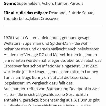
Genre
:
Superhelden, Action, Humor, Parodie
Für alle, die das mögen
:
Deadpool, Suicide Squad,
Thunderbolts, Joker, Crossover
1976 trafen Welten aufeinander, genauer gesagt
Weltstars: Superman und Spider-Man – die wohl
bekanntesten und damals vielleicht auch beliebtesten
Helden der Verlage DC und Marvel. In den folgenden
Jahrzehnten wurden naheliegende, aber auch abstruse
Crossover fast schon inflationär eingesetzt. Erst 2025
wurde die Justice League gemeinsam mit den Looney
Tunes um Bugs Bunny erneut auf die Leserschaft
losgelassen. Im Vergleich dazu fällt das
Aufeinandertreffen von Batman und Deadpool in zwei
Heften, die in sich abgeschlossene Geschichten
enthalten, geradezu bodenständig aus. Als Bonus gibt
es ultrakurze Kurzgeschichten von beispielsweise