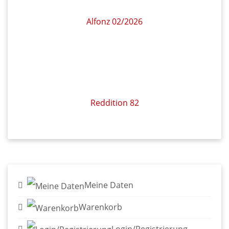
Reddition 82
Meine Daten
Warenkorb
Login/Registrierung
Widerruf für Kunden