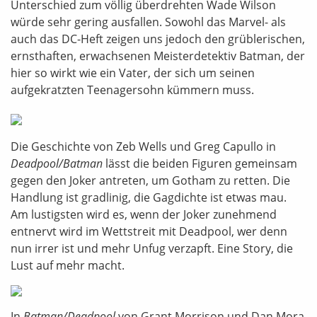
Unterschied zum völlig überdrehten Wade Wilson
würde sehr gering ausfallen. Sowohl das Marvel- als
auch das DC-Heft zeigen uns jedoch den grüblerischen,
ernsthaften, erwachsenen Meisterdetektiv Batman, der
hier so wirkt wie ein Vater, der sich um seinen
aufgekratzten Teenagersohn kümmern muss.
Die Geschichte von Zeb Wells und Greg Capullo in
Deadpool/Batman
lässt die beiden Figuren gemeinsam
gegen den Joker antreten, um Gotham zu retten. Die
Handlung ist gradlinig, die Gagdichte ist etwas mau.
Am lustigsten wird es, wenn der Joker zunehmend
entnervt wird im Wettstreit mit Deadpool, wer denn
nun irrer ist und mehr Unfug verzapft. Eine Story, die
Lust auf mehr macht.
In
Batman/Deadpool
von Grant Morrison und Dan Mora