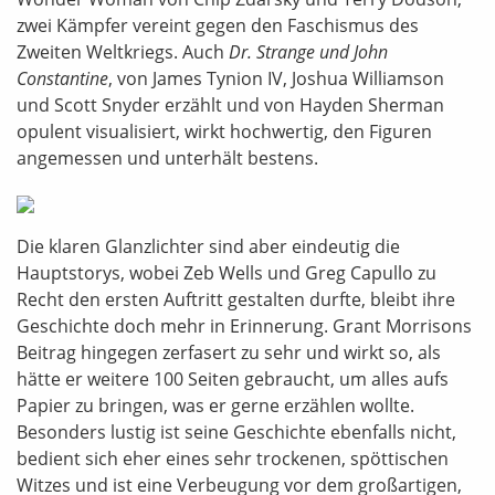
zwei Kämpfer vereint gegen den Faschismus des
Zweiten Weltkriegs. Auch
Dr. Strange und John
Constantine
, von James Tynion IV, Joshua Williamson
und Scott Snyder erzählt und von Hayden Sherman
opulent visualisiert, wirkt hochwertig, den Figuren
angemessen und unterhält bestens.
Die klaren Glanzlichter sind aber eindeutig die
Hauptstorys, wobei Zeb Wells und Greg Capullo zu
Recht den ersten Auftritt gestalten durfte, bleibt ihre
Geschichte doch mehr in Erinnerung. Grant Morrisons
Beitrag hingegen zerfasert zu sehr und wirkt so, als
hätte er weitere 100 Seiten gebraucht, um alles aufs
Papier zu bringen, was er gerne erzählen wollte.
Besonders lustig ist seine Geschichte ebenfalls nicht,
bedient sich eher eines sehr trockenen, spöttischen
Witzes und ist eine Verbeugung vor dem großartigen,