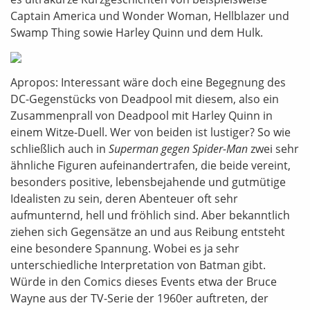
Captain America und Wonder Woman, Hellblazer und
Swamp Thing sowie Harley Quinn und dem Hulk.
Apropos: Interessant wäre doch eine Begegnung des
DC-Gegenstücks von Deadpool mit diesem, also ein
Zusammenprall von Deadpool mit Harley Quinn in
einem Witze-Duell. Wer von beiden ist lustiger? So wie
schließlich auch in
Superman gegen Spider-Man
zwei sehr
ähnliche Figuren aufeinandertrafen, die beide vereint,
besonders positive, lebensbejahende und gutmütige
Idealisten zu sein, deren Abenteuer oft sehr
aufmunternd, hell und fröhlich sind. Aber bekanntlich
ziehen sich Gegensätze an und aus Reibung entsteht
eine besondere Spannung. Wobei es ja sehr
unterschiedliche Interpretation von Batman gibt.
Würde in den Comics dieses Events etwa der Bruce
Wayne aus der TV-Serie der 1960er auftreten, der