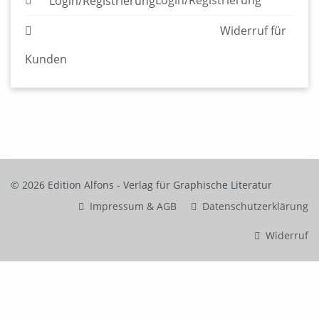
© 2026 Edition Alfons - Verlag für Graphische Literatur
Impressum & AGB
Datenschutzerklärung
Widerruf