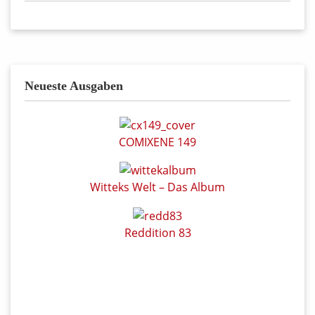
Neueste Ausgaben
COMIXENE 149
Witteks Welt – Das Album
Reddition 83
Alfonz 02/2026