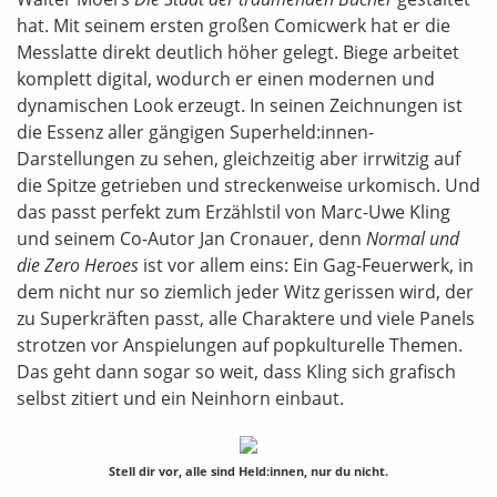
hat. Mit seinem ersten großen Comicwerk hat er die
Messlatte direkt deutlich höher gelegt. Biege arbeitet
komplett digital, wodurch er einen modernen und
dynamischen Look erzeugt. In seinen Zeichnungen ist
die Essenz aller gängigen Superheld:innen-
Darstellungen zu sehen, gleichzeitig aber irrwitzig auf
die Spitze getrieben und streckenweise urkomisch. Und
das passt perfekt zum Erzählstil von Marc-Uwe Kling
und seinem Co-Autor Jan Cronauer, denn
Normal und
die Zero Heroes
ist vor allem eins: Ein Gag-Feuerwerk, in
dem nicht nur so ziemlich jeder Witz gerissen wird, der
zu Superkräften passt, alle Charaktere und viele Panels
strotzen vor Anspielungen auf popkulturelle Themen.
Das geht dann sogar so weit, dass Kling sich grafisch
selbst zitiert und ein Neinhorn einbaut.
Stell dir vor, alle sind Held:innen, nur du nicht.