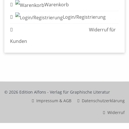
Warenkorb
Login/Registrierung
Widerruf für Kunden
© 2026 Edition Alfons - Verlag für Graphische Literatur
Impressum & AGB
Datenschutzerklärung
Widerruf