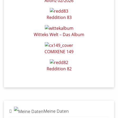
Alfonz 02/2026
Reddition 83
Witteks Welt – Das Album
COMIXENE 149
Reddition 82
Meine Daten