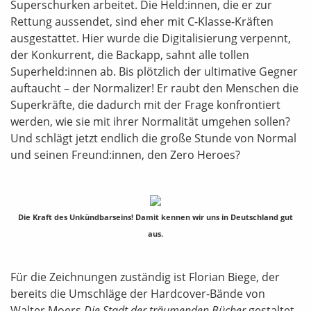
Superschurken arbeitet. Die Held:innen, die er zur
Rettung aussendet, sind eher mit C-Klasse-Kräften
ausgestattet. Hier wurde die Digitalisierung verpennt,
der Konkurrent, die Backapp, sahnt alle tollen
Superheld:innen ab. Bis plötzlich der ultimative Gegner
auftaucht – der Normalizer! Er raubt den Menschen die
Superkräfte, die dadurch mit der Frage konfrontiert
werden, wie sie mit ihrer Normalität umgehen sollen?
Und schlägt jetzt endlich die große Stunde von Normal
und seinen Freund:innen, den Zero Heroes?
Die Kraft des Unkündbarseins! Damit kennen wir uns in Deutschland gut
aus.
Für die Zeichnungen zuständig ist Florian Biege, der
bereits die Umschläge der Hardcover-Bände von
Walter Moers
Die
Stadt der träumenden Bücher
gestaltet