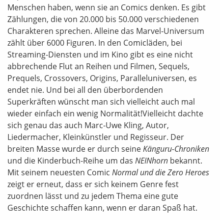
Menschen haben, wenn sie an Comics denken. Es gibt
Zählungen, die von 20.000 bis 50.000 verschiedenen
Charakteren sprechen. Alleine das Marvel-Universum
zählt über 6000 Figuren. In den Comicläden, bei
Streaming-Diensten und im Kino gibt es eine nicht
abbrechende Flut an Reihen und Filmen, Sequels,
Prequels, Crossovers, Origins, Paralleluniversen, es
endet nie. Und bei all den überbordenden
Superkräften wünscht man sich vielleicht auch mal
wieder einfach ein wenig Normalität!Vielleicht dachte
sich genau das auch Marc-Uwe Kling, Autor,
Liedermacher, Kleinkünstler und Regisseur. Der
breiten Masse wurde er durch seine
Känguru-Chroniken
und die Kinderbuch-Reihe um das
NEINhorn
bekannt.
Mit seinem neuesten Comic
Normal und die Zero Heroes
zeigt er erneut, dass er sich keinem Genre fest
zuordnen lässt und zu jedem Thema eine gute
Geschichte schaffen kann, wenn er daran Spaß hat.