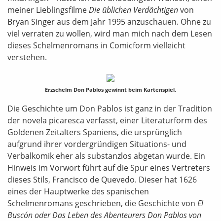
meiner Lieblingsfilme
Die üblichen Verdächtigen
von
Bryan Singer aus dem Jahr 1995 anzuschauen. Ohne zu
viel verraten zu wollen, wird man mich nach dem Lesen
dieses Schelmenromans in Comicform vielleicht
verstehen.
Erzschelm Don Pablos gewinnt beim Kartenspiel.
Die Geschichte um Don Pablos ist ganz in der Tradition
der novela picaresca verfasst, einer Literaturform des
Goldenen Zeitalters Spaniens, die ursprünglich
aufgrund ihrer vordergründigen Situations- und
Verbalkomik eher als substanzlos abgetan wurde. Ein
Hinweis im Vorwort führt auf die Spur eines Vertreters
dieses Stils, Francisco de Quevedo. Dieser hat 1626
eines der Hauptwerke des spanischen
Schelmenromans geschrieben, die Geschichte von
El
Buscón oder Das Leben des Abenteurers Don Pablos von