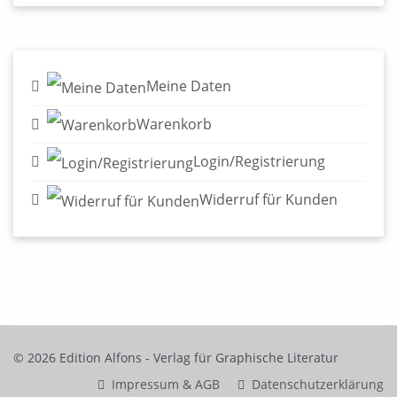
Meine Daten
Warenkorb
Login/Registrierung
Widerruf für Kunden
© 2026 Edition Alfons - Verlag für Graphische Literatur
Impressum & AGB
Datenschutzerklärung
Widerruf