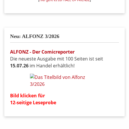
[
Hier geht es zur HALL OF FRIENDZ
]
Neu: ALFONZ 3/2026
ALFONZ - Der Comicreporter
Die neueste Ausgabe mit 100 Seiten ist seit
15.07.26
im Handel erhältlich!
Bild klicken für
12-seitige Leseprobe