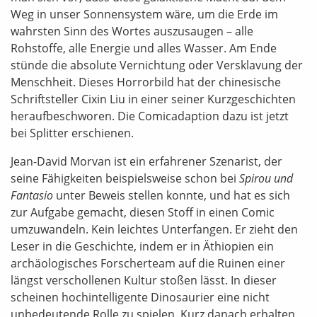
Weg in unser Sonnensystem wäre, um die Erde im
wahrsten Sinn des Wortes auszusaugen – alle
Rohstoffe, alle Energie und alles Wasser. Am Ende
stünde die absolute Vernichtung oder Versklavung der
Menschheit. Dieses Horrorbild hat der chinesische
Schriftsteller Cixin Liu in einer seiner Kurzgeschichten
heraufbeschworen. Die Comicadaption dazu ist jetzt
bei Splitter erschienen.
Jean-David Morvan ist ein erfahrener Szenarist, der
seine Fähigkeiten beispielsweise schon bei
Spirou und
Fantasio
unter Beweis stellen konnte, und hat es sich
zur Aufgabe gemacht, diesen Stoff in einen Comic
umzuwandeln. Kein leichtes Unterfangen. Er zieht den
Leser in die Geschichte, indem er in Äthiopien ein
archäologisches Forscherteam auf die Ruinen einer
längst verschollenen Kultur stoßen lässt. In dieser
scheinen hochintelligente Dinosaurier eine nicht
unbedeutende Rolle zu spielen. Kurz danach erhalten