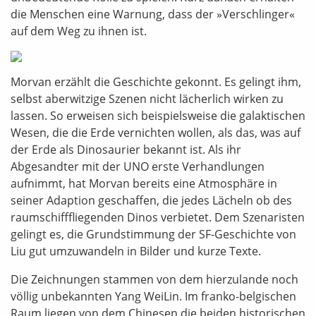
die Menschen eine Warnung, dass der »Verschlinger«
auf dem Weg zu ihnen ist.
Morvan erzählt die Geschichte gekonnt. Es gelingt ihm,
selbst aberwitzige Szenen nicht lächerlich wirken zu
lassen. So erweisen sich beispielsweise die galaktischen
Wesen, die die Erde vernichten wollen, als das, was auf
der Erde als Dinosaurier bekannt ist. Als ihr
Abgesandter mit der UNO erste Verhandlungen
aufnimmt, hat Morvan bereits eine Atmosphäre in
seiner Adaption geschaffen, die jedes Lächeln ob des
raumschifffliegenden Dinos verbietet. Dem Szenaristen
gelingt es, die Grundstimmung der SF-Geschichte von
Liu gut umzuwandeln in Bilder und kurze Texte.
Die Zeichnungen stammen von dem hierzulande noch
völlig unbekannten Yang WeiLin. Im franko-belgischen
Raum liegen von dem Chinesen die beiden historischen