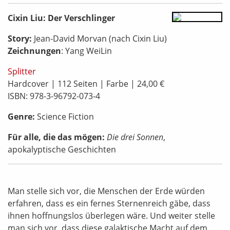
Cixin Liu: Der Verschlinger
Story:
Jean-David Morvan (nach Cixin Liu)
Zeichnungen
: Yang WeiLin
Splitter
Hardcover | 112 Seiten | Farbe | 24,00 €
ISBN: 978-3-96792-073-4
Genre:
Science Fiction
Für alle, die das mögen:
Die drei Sonnen
,
apokalyptische Geschichten
Man stelle sich vor, die Menschen der Erde würden
erfahren, dass es ein fernes Sternenreich gäbe, dass
ihnen hoffnungslos überlegen wäre. Und weiter stelle
man sich vor, dass diese galaktische Macht auf dem