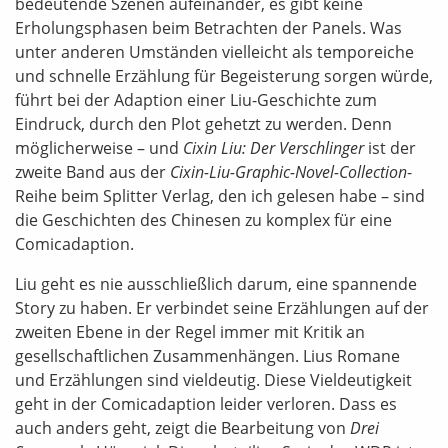
bedeutende Szenen aufeinander, es gibt keine
Erholungsphasen beim Betrachten der Panels. Was
unter anderen Umständen vielleicht als temporeiche
und schnelle Erzählung für Begeisterung sorgen würde,
führt bei der Adaption einer Liu-Geschichte zum
Eindruck, durch den Plot gehetzt zu werden. Denn
möglicherweise – und
Cixin Liu: Der Verschlinger
ist der
zweite Band aus der
Cixin-Liu-Graphic-Novel-Collection
-
Reihe beim Splitter Verlag, den ich gelesen habe – sind
die Geschichten des Chinesen zu komplex für eine
Comicadaption.
Liu geht es nie ausschließlich darum, eine spannende
Story zu haben. Er verbindet seine Erzählungen auf der
zweiten Ebene in der Regel immer mit Kritik an
gesellschaftlichen Zusammenhängen. Lius Romane
und Erzählungen sind vieldeutig. Diese Vieldeutigkeit
geht in der Comicadaption leider verloren. Dass es
auch anders geht, zeigt die Bearbeitung von
Drei