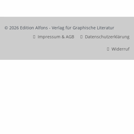
© 2026 Edition Alfons - Verlag für Graphische Literatur
Impressum & AGB
Datenschutzerklärung
Widerruf