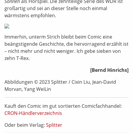
Sonnen
als Hörspiel. Die zehnteilige Serie des WDR ist
großartig und sei an dieser Stelle noch einmal
wärmstens empfohlen.
Immerhin, unterm Strich bleibt beim Comic eine
beängstigende Geschichte, die hervorragend erzählt ist
– nicht mehr und nicht weniger. Ich gebe sieben von
zehn T-Rex.
[Bernd Hinrichs]
Abbildungen © 2023 Splitter / Cixin Liu, Jean-David
Morvan, Yang WeiLin
Kauft den Comic im gut sortierten Comicfachhandel:
CRON-Händlerverzeichnis
Oder beim Verlag:
Splitter