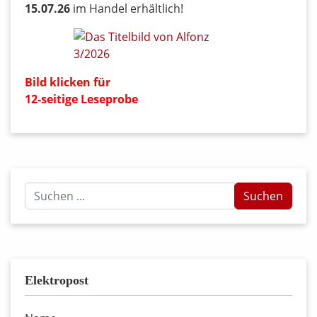
15.07.26
im Handel erhältlich!
Bild klicken für
12-seitige Leseprobe
Suchen
Suchen
...
Elektropost