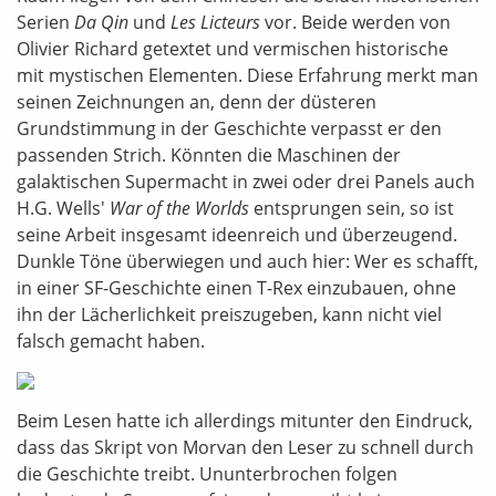
Serien
Da Qin
und
Les Licteurs
vor. Beide werden von
Olivier Richard getextet und vermischen historische
mit mystischen Elementen. Diese Erfahrung merkt man
seinen Zeichnungen an, denn der düsteren
Grundstimmung in der Geschichte verpasst er den
passenden Strich. Könnten die Maschinen der
galaktischen Supermacht in zwei oder drei Panels auch
H.G. Wells'
War of the Worlds
entsprungen sein, so ist
seine Arbeit insgesamt ideenreich und überzeugend.
Dunkle Töne überwiegen und auch hier: Wer es schafft,
in einer SF-Geschichte einen T-Rex einzubauen, ohne
ihn der Lächerlichkeit preiszugeben, kann nicht viel
falsch gemacht haben.
Beim Lesen hatte ich allerdings mitunter den Eindruck,
dass das Skript von Morvan den Leser zu schnell durch
die Geschichte treibt. Ununterbrochen folgen