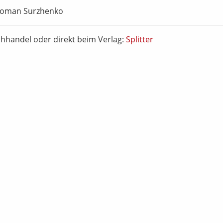
, Roman Surzhenko
chhandel oder direkt beim Verlag:
Splitter