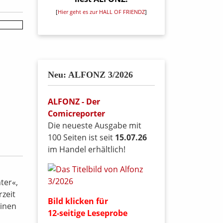
[
Hier geht es zur HALL OF FRIENDZ
]
Neu: ALFONZ 3/2026
ALFONZ - Der
Comicreporter
Die neueste Ausgabe mit
100 Seiten ist seit
15.07.26
im Handel erhältlich!
ter«,
rzeit
Bild klicken für
einen
12-seitige Leseprobe