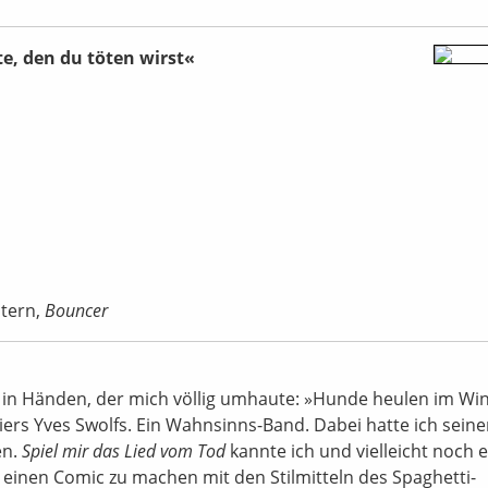
e, den du töten wirst«
stern,
Bouncer
c in Händen, der mich völlig umhaute: »Hunde heulen im Win
iers Yves Swolfs. Ein Wahnsinns-Band. Dabei hatte ich seine
en.
Spiel mir das Lied vom Tod
kannte ich und vielleicht noch 
t, einen Comic zu machen mit den Stilmitteln des Spaghetti-