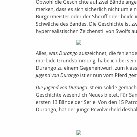
Obwohl die Geschichte auf zwei Bände angeleg
merken, dass es sich sicherlich nicht um ei
Bürgermeister oder der Sheriff oder beide in
Schwäche des Bandes. Die Geschichte ist z
hyperrealistischen Zeichenstil von Swolfs a
Alles, was
Durango
auszeichnet, die fehlend
morbide Grundstimmung, habe ich bei seine
Durango zu einem Gegenentwurf, zum klass
Jugend von Durango
ist er nun vom Pferd ges
Die Jugend von Durango
ist ein solide gemach
Geschichte wesentlich Neues bietet. Für Sam
ersten 13 Bände der Serie. Von den 15 Patro
Durango, hat der junge Revolverheld desha