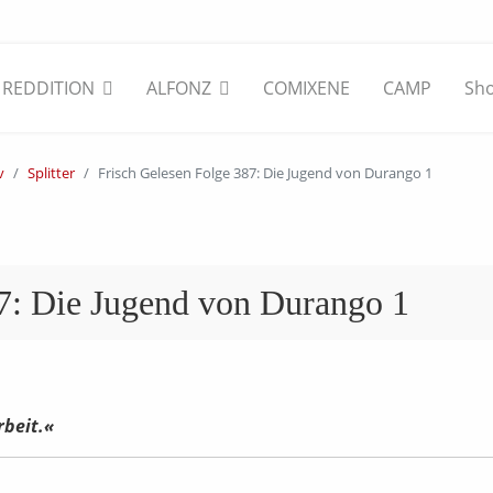
REDDITION
ALFONZ
COMIXENE
CAMP
Sh
v
Splitter
Frisch Gelesen Folge 387: Die Jugend von Durango 1
87: Die Jugend von Durango 1
rbeit.«