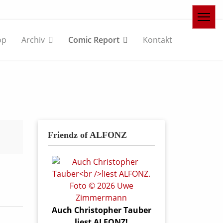
op
Archiv
Comic Report
Kontakt
Friendz of ALFONZ
Auch Christopher Tauber
liest ALFONZ!