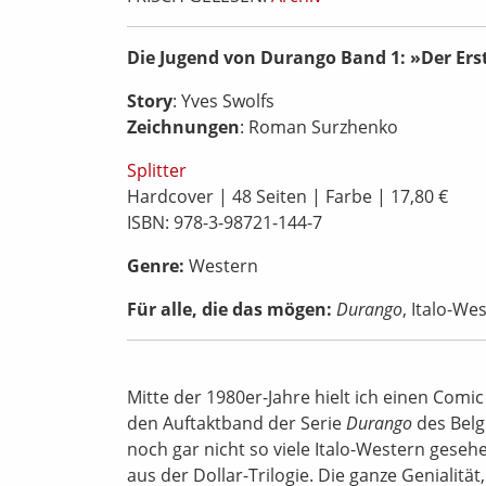
Die Jugend von Durango Band 1: »Der Erst
Story
: Yves Swolfs
Zeichnungen
: Roman Surzhenko
Splitter
Hardcover | 48 Seiten | Farbe | 17,80 €
ISBN: 978-3-98721-144-7
Genre:
Western
Für alle, die das mögen:
Durango
, Italo-We
Mitte der 1980er-Jahre hielt ich einen Comi
den Auftaktband der Serie
Durango
des Belg
noch gar nicht so viele Italo-Western geseh
aus der Dollar-Trilogie. Die ganze Genialitä