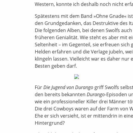
Western, konnte ich deshalb noch nicht erfas
Spätestens mit dem Band »Ohne Gnade« ist d
den Grundgedanken, das Destruktive des It
Die folgenden Alben, bei denen Swolfs auch n
früheren Genialität. Wie steht es aber mit 
Seltenheit – im Gegenteil, sie erfreuen sich 
Helden erfahren und die Verlage jubeln, wei
klingeln lassen. Vielleicht war es daher nu
Besten geben darf.
Für
Die Jugend von Durango
griff Swolfs selbs
den bereits bekannten
Durango
-Episoden u
wie ein professioneller Killer drei Männer t
Die drei Cowboys waren auf der Farm von Wa
Ehe er sich versieht, ist er mittendrin in 
Hintergrund?