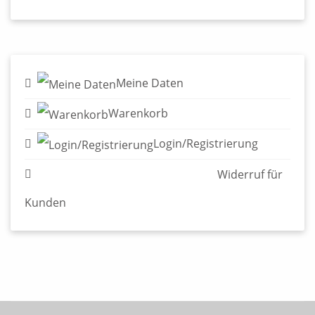
Login/Registrierung
Widerruf für Kunden
© 2026 Edition Alfons - Verlag für Graphische Literatur
Impressum & AGB
Datenschutzerklärung
Widerruf