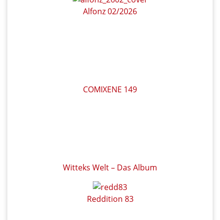
Alfonz 02/2026
COMIXENE 149
Witteks Welt – Das Album
Reddition 83
Meine Daten
Warenkorb