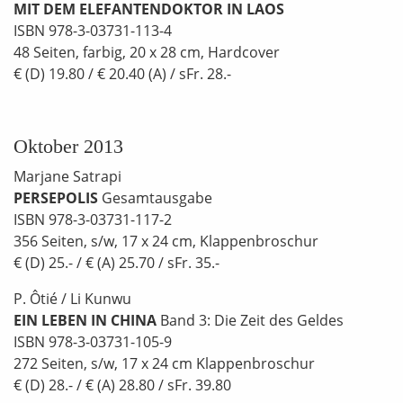
MIT DEM ELEFANTENDOKTOR IN LAOS
ISBN 978-3-03731-113-4
48 Seiten, farbig, 20 x 28 cm, Hardcover
€ (D) 19.80 / € 20.40 (A) / sFr. 28.-
Oktober 2013
Marjane Satrapi
PERSEPOLIS
Gesamtausgabe
ISBN 978-3-03731-117-2
356 Seiten, s/w, 17 x 24 cm, Klappenbroschur
€ (D) 25.- / € (A) 25.70 / sFr. 35.-
P. Ôtié / Li Kunwu
EIN LEBEN IN CHINA
Band 3: Die Zeit des Geldes
ISBN 978-3-03731-105-9
272 Seiten, s/w, 17 x 24 cm Klappenbroschur
€ (D) 28.- / € (A) 28.80 / sFr. 39.80