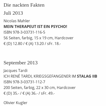
Die nackten Fakten
Juli 2013
Nicolas Mahler
MEIN THERAPEUT IST EIN PSYCHO!
ISBN 978-3-03731-116-5
56 Seiten, farbig, 15 x 19 cm, Hardcover
€ (D) 12.80 / € (A) 13.20 / sFr. 18.-
September 2013
Jacques Tardi
ICH RENÉ TARDI, KRIEGSGEFANGENER IM
STALAG IIB
ISBN 978-3-03731-112-7
200 Seiten, farbig, 22 x 30 cm, Hardcover
€ (D) 35.- / € (A) 36.- / sFr. 49.-
Olivier Kugler