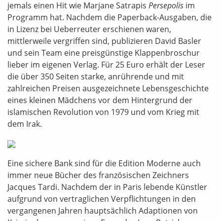
jemals einen Hit wie Marjane Satrapis
Persepolis
im
Programm hat. Nachdem die Paperback-Ausgaben, die
in Lizenz bei Ueberreuter erschienen waren,
mittlerweile vergriffen sind, publizieren David Basler
und sein Team eine preisgünstige Klappenbroschur
lieber im eigenen Verlag. Für 25 Euro erhält der Leser
die über 350 Seiten starke, anrührende und mit
zahlreichen Preisen ausgezeichnete Lebensgeschichte
eines kleinen Mädchens vor dem Hintergrund der
islamischen Revolution von 1979 und vom Krieg mit
dem Irak.
Eine sichere Bank sind für die Edition Moderne auch
immer neue Bücher des französischen Zeichners
Jacques Tardi. Nachdem der in Paris lebende Künstler
aufgrund von vertraglichen Verpflichtungen in den
vergangenen Jahren hauptsächlich Adaptionen von