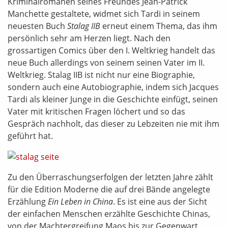
Kriminalromanen seines Freundes Jean-Patrick
Manchette gestaltete, widmet sich Tardi in seinem
neuesten Buch
Stalag IIB
erneut einem Thema, das ihm
persönlich sehr am Herzen liegt. Nach den
grossartigen Comics über den I. Weltkrieg handelt das
neue Buch allerdings von seinem seinen Vater im II.
Weltkrieg. Stalag IIB ist nicht nur eine Biographie,
sondern auch eine Autobiographie, indem sich Jacques
Tardi als kleiner Junge in die Geschichte einfügt, seinen
Vater mit kritischen Fragen löchert und so das
Gespräch nachholt, das dieser zu Lebzeiten nie mit ihm
geführt hat.
Zu den Überraschungserfolgen der letzten Jahre zählt
für die Edition Moderne die auf drei Bände angelegte
Erzählung
Ein Leben in China
. Es ist eine aus der Sicht
der einfachen Menschen erzählte Geschichte Chinas,
von der Machtergreifung Maos bis zur Gegenwart.