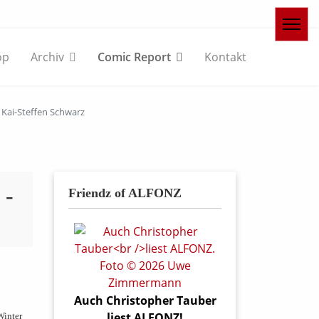
op
Archiv
Comic Report
Kontakt
Kai-Steffen Schwarz
 -
Friendz of ALFONZ
Auch Christopher Tauber
liest ALFONZ!
Winter