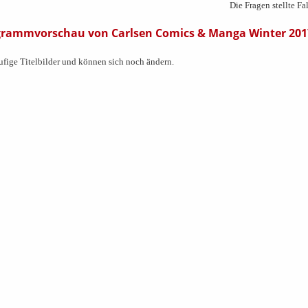
Die Fragen stellte Fa
rogrammvorschau von Carlsen Comics & Manga Winter 201
fige Titelbilder und können sich noch ändern.