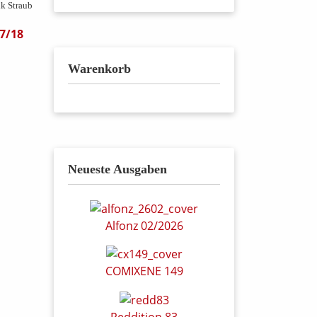
lk Straub
7/18
Warenkorb
Neueste Ausgaben
Alfonz 02/2026
COMIXENE 149