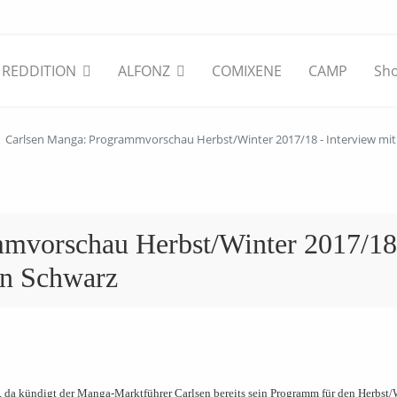
REDDITION
ALFONZ
COMIXENE
CAMP
Sh
Carlsen Manga: Programmvorschau Herbst/Winter 2017/18 - Interview mit 
mvorschau Herbst/Winter 2017/18
en Schwarz
, da kündigt der Manga-Marktführer Carlsen bereits sein Programm für den Herbst/