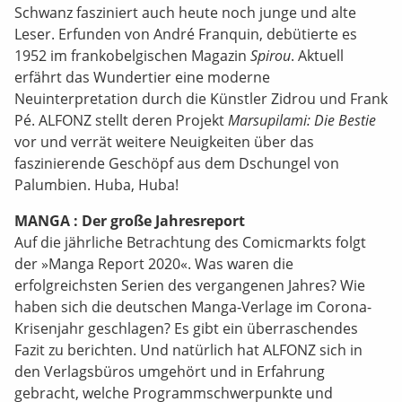
Schwanz fasziniert auch heute noch junge und alte
Leser. Erfunden von André Franquin, debütierte es
1952 im frankobelgischen Magazin
Spirou
. Aktuell
erfährt das Wundertier eine moderne
Neuinterpretation durch die Künstler Zidrou und Frank
Pé. ALFONZ stellt deren Projekt
Marsupilami: Die Bestie
vor und verrät weitere Neuigkeiten über das
faszinierende Geschöpf aus dem Dschungel von
Palumbien. Huba, Huba!
MANGA : Der große Jahresreport
Auf die jährliche Betrachtung des Comicmarkts folgt
der »Manga Report 2020«. Was waren die
erfolgreichsten Serien des vergangenen Jahres? Wie
haben sich die deutschen Manga-Verlage im Corona-
Krisenjahr geschlagen? Es gibt ein überraschendes
Fazit zu berichten. Und natürlich hat ALFONZ sich in
den Verlagsbüros umgehört und in Erfahrung
gebracht, welche Programmschwerpunkte und