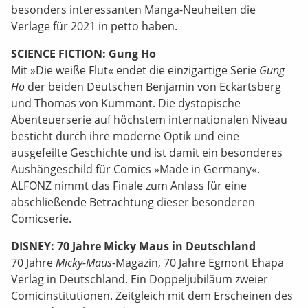
besonders interessanten Manga-Neuheiten die
Verlage für 2021 in petto haben.
SCIENCE FICTION: Gung Ho
Mit »Die weiße Flut« endet die einzigartige Serie
Gung
Ho
der beiden Deutschen Benjamin von Eckartsberg
und Thomas von Kummant. Die dystopische
Abenteuerserie auf höchstem internationalen Niveau
besticht durch ihre moderne Optik und eine
ausgefeilte Geschichte und ist damit ein besonderes
Aushängeschild für Comics »Made in Germany«.
ALFONZ nimmt das Finale zum Anlass für eine
abschließende Betrachtung dieser besonderen
Comicserie.
DISNEY: 70 Jahre Micky Maus in Deutschland
70 Jahre
Micky-Maus
-Magazin, 70 Jahre Egmont Ehapa
Verlag in Deutschland. Ein Doppeljubiläum zweier
Comicinstitutionen. Zeitgleich mit dem Erscheinen des