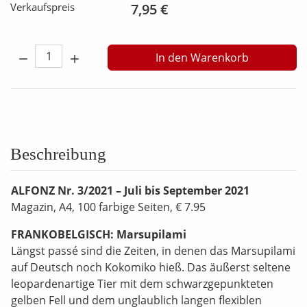
Verkaufspreis
7,95 €
Menge:
In den Warenkorb
Beschreibung
ALFONZ Nr. 3/2021 – Juli bis September 2021
Magazin, A4, 100 farbige Seiten, € 7.95
FRANKOBELGISCH: Marsupilami
Längst passé sind die Zeiten, in denen das Marsupilami
auf Deutsch noch Kokomiko hieß. Das äußerst seltene
leopardenartige Tier mit dem schwarzgepunkteten
gelben Fell und dem unglaublich langen flexiblen