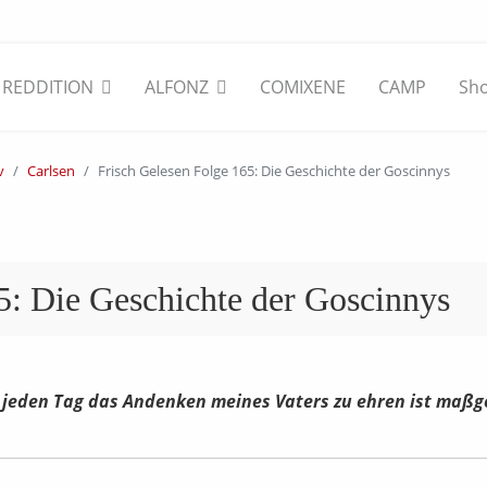
REDDITION
ALFONZ
COMIXENE
CAMP
Sh
v
Carlsen
Frisch Gelesen Folge 165: Die Geschichte der Goscinnys
5: Die Geschichte der Goscinnys
 jeden Tag das Andenken meines Vaters zu ehren ist maßg