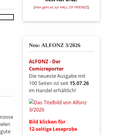
[
Hier geht es zur HALL OF FRIENDZ
]
Neu: ALFONZ 3/2026
ALFONZ - Der
Comicreporter
Die neueste Ausgabe mit
100 Seiten ist seit
15.07.26
im Handel erhältlich!
anzose
Bild klicken für
ielen
12-seitige Leseprobe
 gute