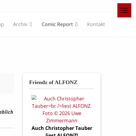
op
Archiv
Comic Report
Kontakt
Friendz of ALFONZ
eblich
Auch Christopher Tauber
liest ALFONZ!