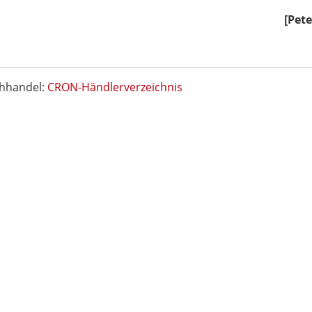
[Pete
chhandel:
CRON-Händlerverzeichnis