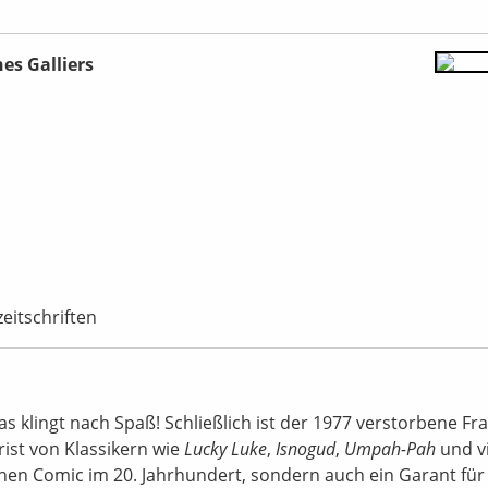
es Galliers
eitschriften
 klingt nach Spaß! Schließlich ist der 1977 verstorbene Fr
rist von Klassikern wie
Lucky Luke
,
Isnogud
,
Umpah-Pah
und v
hen Comic im 20. Jahrhundert, sondern auch ein Garant für