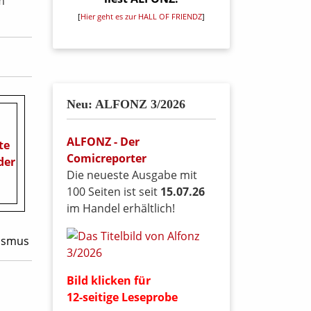
m
[
Hier geht es zur HALL OF FRIENDZ
]
Neu: ALFONZ 3/2026
ALFONZ - Der
Comicreporter
Die neueste Ausgabe mit
100 Seiten ist seit
15.07.26
im Handel erhältlich!
nismus
Bild klicken für
12-seitige Leseprobe