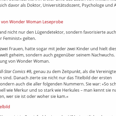
ich davor als Doktor, Universitätsdozent, Psychologe und 
fand nicht nur den Lügendetektor, sondern favorisierte auc
r Feminist« gelten.
zwei Frauen, hatte sogar mit jeder zwei Kinder und hielt die
enwelt geheim, sondern auch gegenüber seinem Nachwuchs.
affung von Wonder Woman.
All-Star Comics
#8, genau zu dem Zeitpunkt, als die Vereinigt
 sind. Danach zierte sie nicht nur das Titelbild der ersten
sondern auch die aller folgenden Nummern. Sie war: »So sc
nell wie Merkur und so stark wie Herkules – man kennt sie nu
 wer sie ist oder woher sie kam.«