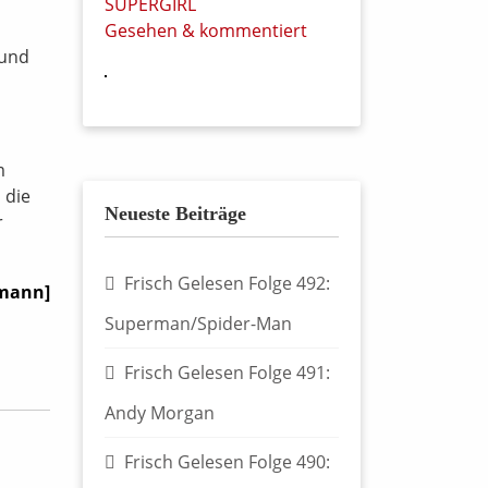
SUPERGIRL
Gesehen & kommentiert
rund
m
 die
Neueste Beiträge
r
Frisch Gelesen Folge 492:
fmann]
Superman/Spider-Man
Frisch Gelesen Folge 491:
Andy Morgan
Frisch Gelesen Folge 490: