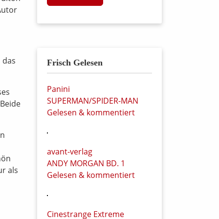
Autor
h das
Frisch Gelesen
Panini
ses
SUPERMAN/SPIDER-MAN
 Beide
Gelesen & kommentiert
en
avant-verlag
hön
ANDY MORGAN BD. 1
r als
Gelesen & kommentiert
Cinestrange Extreme