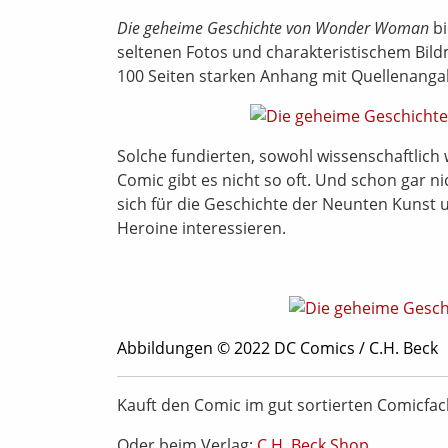
Die geheime Geschichte von Wonder Woman
bi
seltenen Fotos und charakteristischem Bildm
100 Seiten starken Anhang mit Quellenang
Solche fundierten, sowohl wissenschaftlich
Comic gibt es nicht so oft. Und schon gar n
sich für die Geschichte der Neunten Kunst
Heroine interessieren.
Abbildungen © 2022 DC Comics / C.H. Beck
Kauft den Comic im gut sortierten Comicfa
Oder beim Verlag:
C.H. Beck Shop