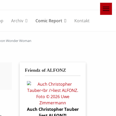
op
Archiv
Comic Report
Kontakt
te von Wonder Woman
Friendz of ALFONZ
Auch Christopher Tauber
liest ALFONZ!