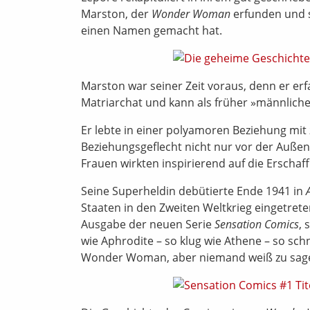
Marston, der
Wonder Woman
erfunden und s
einen Namen gemacht hat.
Marston war seiner Zeit voraus, denn er er
Matriarchat und kann als früher »männliche
Er lebte in einer polyamoren Beziehung mit 
Beziehungsgeflecht nicht nur vor der Auß
Frauen wirkten inspirierend auf die Ersch
Seine Superheldin debütierte Ende 1941 in
Staaten in den Zweiten Weltkrieg eingetreten
Ausgabe der neuen Serie
Sensation Comics
, 
wie Aphrodite – so klug wie Athene – so sch
Wonder Woman, aber niemand weiß zu sagen,