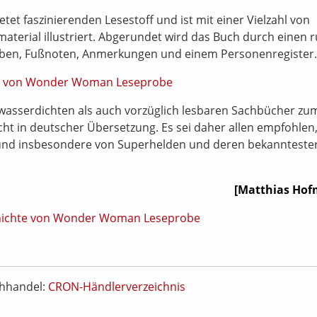
etet faszinierenden Lesestoff und ist mit einer Vielzahl von
aterial illustriert. Abgerundet wird das Buch durch einen 
aben, Fußnoten, Anmerkungen und einem Personenregister.
 wasserdichten als auch vorzüglich lesbaren Sachbücher zu
icht in deutscher Übersetzung. Es sei daher allen empfohlen,
 und insbesondere von Superhelden und deren bekannteste
[Matthias Ho
chhandel:
CRON-Händlerverzeichnis