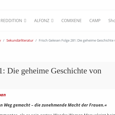
REDDITION
ALFONZ
COMIXENE
CAMP
Sh
v
Sekundärliteratur
Frisch Gelesen Folge 281: Die geheime Geschich
1: Die geheime Geschichte von
den Weg gemacht – die zunehmende Macht der Frauen.«