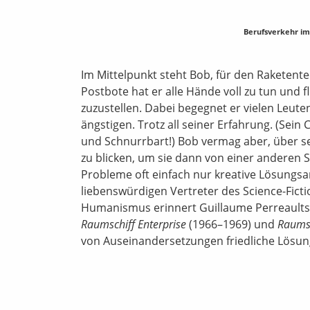
Berufsverkehr im 
Im Mittelpunkt steht Bob, für den Raketent
Postbote hat er alle Hände voll zu tun und f
zuzustellen. Dabei begegnet er vielen Leute
ängstigen. Trotz all seiner Erfahrung. (Sein 
und Schnurrbart!) Bob vermag aber, über s
zu blicken, um sie dann von einer anderen 
Probleme oft einfach nur kreative Lösungs
liebenswürdigen Vertreter des Science-Fict
Humanismus erinnert Guillaume Perreaults f
Raumschiff Enterprise
(1966–1969) und
Raumsc
von Auseinandersetzungen friedliche Lösu