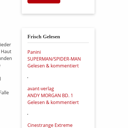
Frisch Gelesen
wieder
r Haut
Panini
Kunden
SUPERMAN/SPIDER-MAN
e
Gelesen & kommentiert
d
avant-verlag
Falle
ANDY MORGAN BD. 1
Gelesen & kommentiert
Cinestrange Extreme