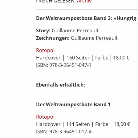
FRISCH GELESEN:
Archiv
Der Weltraumpostbote Band 3:
»
Hungrig 
Story:
Guillaume Perreault
Zeichnungen:
Guillaume Perreault
Rotopol
Hardcover │ 160 Seiten│ Farbe│ 18,00 €
ISBN: 978-3-96451-047-1
Ebenfalls erhältlich:
Der Weltraumpostbote Band 1
Rotopol
Hardcover | 144 Seiten | Farbe | 18,00 €
ISBN: 978-3-96451-017-4