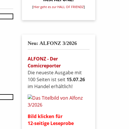
[
Hier geht es zur HALL OF FRIENDZ
]
Neu: ALFONZ 3/2026
ALFONZ - Der
Comicreporter
Die neueste Ausgabe mit
100 Seiten ist seit
15.07.26
im Handel erhältlich!
Bild klicken für
12-seitige Leseprobe