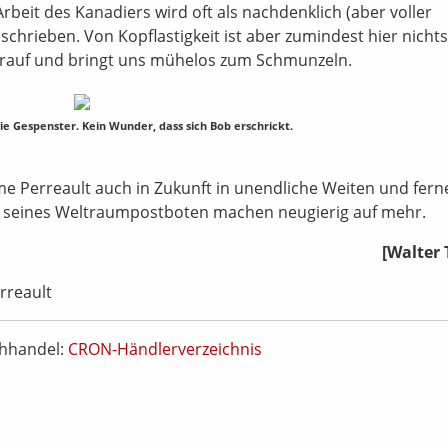
beit des Kanadiers wird oft als nachdenklich (aber voller
schrieben. Von Kopflastigkeit ist aber zumindest hier nichts
 drauf und bringt uns mühelos zum Schmunzeln.
ie Gespenster. Kein Wunder, dass sich Bob erschrickt.
me Perreault auch in Zukunft in unendliche Weiten und fern
r seines Weltraumpostboten machen neugierig auf mehr.
[Walter 
rreault
chhandel:
CRON-Händlerverzeichnis