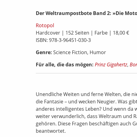
Der Weltraumpostbote Band 2: »Die Mot
Rotopol
Hardcover | 152 Seiten | Farbe | 18,00 €
ISBN: 978-3-96451-030-3
Genre:
Science Fiction, Humor
Für alle, die das mögen:
Prinz Gigahertz
,
Bor
Unendliche Weiten und ferne Welten, die n
die Fantasie – und wecken Neugier. Was gib
anderes intelligentes Leben? Und wenn da w
weiter verwunderlich, dass Weltraum und R
gehören. Diese Fragen beschäftigen auch Gu
beantwortet.