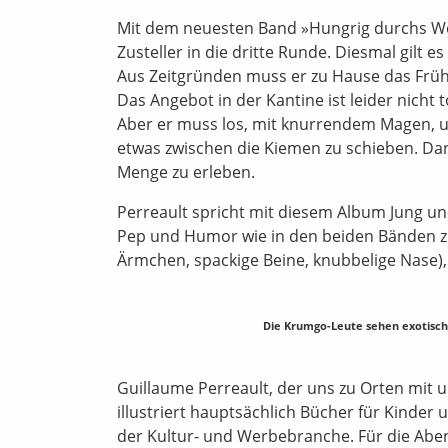
Mit dem neuesten Band »Hungrig durchs We
Zusteller in die dritte Runde. Diesmal gilt
Aus Zeitgründen muss er zu Hause das Frühst
Das Angebot in der Kantine ist leider nicht
Aber er muss los, mit knurrendem Magen, un
etwas zwischen die Kiemen zu schieben. Da
Menge zu erleben.
Perreault spricht mit diesem Album Jung un
Pep und Humor wie in den beiden Bänden zu
Ärmchen, spackige Beine, knubbelige Nase), 
Die Krumgo-Leute sehen exotisch
Guillaume Perreault, der uns zu Orten mit
illustriert hauptsächlich Bücher für Kinder
der Kultur- und Werbebranche. Für die Aben