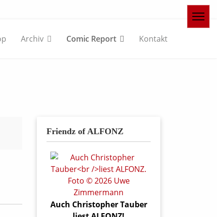
op
Archiv
Comic Report
Kontakt
Friendz of ALFONZ
Auch Christopher Tauber
liest ALFONZ!