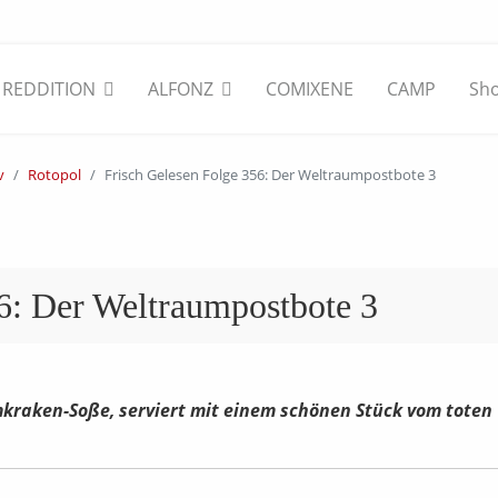
REDDITION
ALFONZ
COMIXENE
CAMP
Sh
v
Rotopol
Frisch Gelesen Folge 356: Der Weltraumpostbote 3
6: Der Weltraumpostbote 3
mkraken-Soße, serviert mit einem schönen Stück vom toten