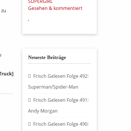
SUPERGIRL
Gesehen & kommentiert
 zu
e
Neueste Beiträge
Truck]
Frisch Gelesen Folge 492:
Superman/Spider-Man
Frisch Gelesen Folge 491:
Andy Morgan
Frisch Gelesen Folge 490: