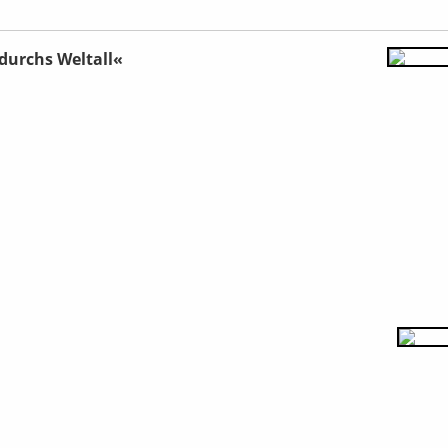
durchs Weltall
«