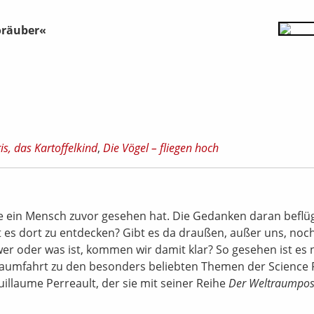
oräuber«
is, das Kartoffelkind
,
Die Vögel – fliegen hoch
ie ein Mensch zuvor gesehen hat. Die Gedanken daran beflü
t es dort zu entdecken? Gibt es da draußen, außer uns, noc
er oder was ist, kommen wir damit klar? So gesehen ist es 
aumfahrt zu den besonders beliebten Themen der Science F
illaume Perreault, der sie mit seiner Reihe
Der Weltraumpos