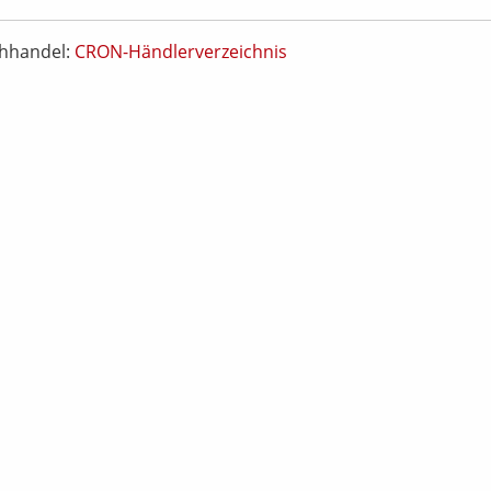
chhandel:
CRON-Händlerverzeichnis