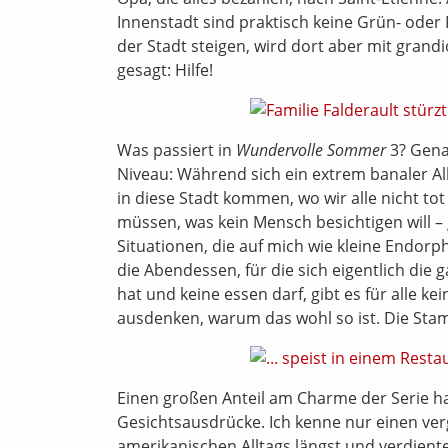
Innenstadt sind praktisch keine Grün- oder
der Stadt steigen, wird dort aber mit grand
gesagt: Hilfe!
Was passiert in
Wundervolle Sommer
3? Gena
Niveau: Während sich ein extrem banaler Allta
in diese Stadt kommen, wo wir alle nicht to
müssen, was kein Mensch besichtigen will – 
Situationen, die auf mich wie kleine Endor
die Abendessen, für die sich eigentlich di
hat und keine essen darf, gibt es für alle 
ausdenken, warum das wohl so ist. Die Stam
Einen großen Anteil am Charme der Serie ha
Gesichtsausdrücke. Ich kenne nur einen ver
amerikanischen Alltags längst und verdiente