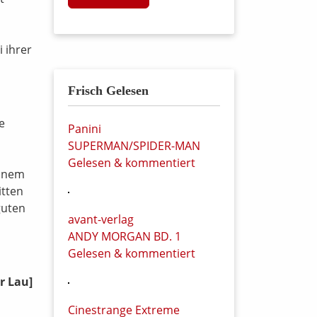
 ihrer
Frisch Gelesen
ne
Panini
SUPERMAN/SPIDER-MAN
Gelesen & kommentiert
einem
itten
guten
avant-verlag
ANDY MORGAN BD. 1
Gelesen & kommentiert
r Lau]
Cinestrange Extreme