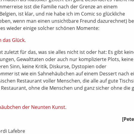
merreise isst die Familie nach der Grenze an einem
elgien, ist klar, und nie habe ich im Comic so glückliche
ieben, wenn man einen unsichtbare Freund dazurechnet) bei
t es wieder einige solcher schönen Momente:
t zuletzt für das, was sie alles nicht ist oder hat: Es gibt kei
ungen, Gewalttaten oder auch nur komplizierte Plots, keine
en Sinn, keine Kritik, Diskurse, Dystopien oder
Sommer
ist wie ein Sahnehäubchen auf einem Dessert nach 
schen Restaurant voller Menschen, die alle auf gute Tischs
Restaurant, ohne die Menschen und ganz sicher ohne die 
[Pete
ordi Lafebre