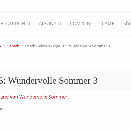
REDDITION
ALFONZ
COMIXENE
CAMP
Sh
v
Salleck
Frisch Gelesen Folge 205: Wundervolle Sommer 3
05: Wundervolle Sommer 3
!«