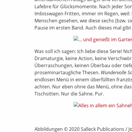
Lafebre für Glücksmomente. Nach jeder Som
Imbisswagen Fritten, immer im Regen, weil: B
Menschen gesehen, wie diese sechs (bzw. s
Pause im ersten Band. Auch dieses mal gib
Was soll ich sagen: Ich liebe diese Serie! Nich
Dramaturgie, keine Action, keine Verschwör
Überraschungen, keinen Überbau oder tiefer
proseminartaugliche Thesen.
Wundervolle 
endlosen Menü in einem überfüllten französi
achten. Nur eben ohne das Menü, ohne das 
Tischsitten. Nur die Sahne. Pur.
Abbildungen © 2020 Salleck Publications / J