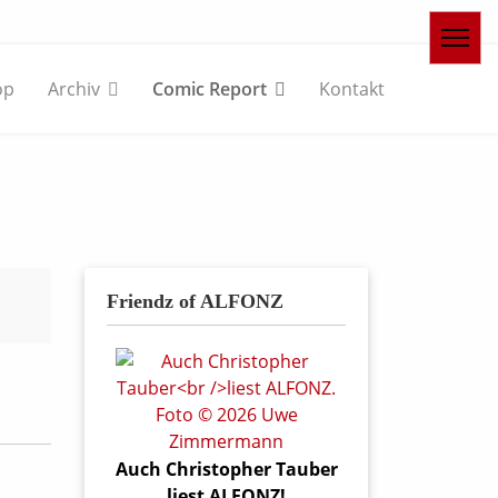
op
Archiv
Comic Report
Kontakt
Friendz of ALFONZ
Auch Christopher Tauber
liest ALFONZ!