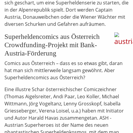
sich geschart, um eine Superheldenserie zu starten, die
in der Alpenrepublik spielt. Dort werden Captain
Austria, Donauweibchen oder die Wiener Wächter mit
diversen Schurken und Gefahren aufräumen.
Superheldencomics aus Österreich
Crowdfunding-Projekt mit Bank-
Austria-Förderung
Comics aus Österreich – dass es so etwas gibt, daran
hat man sich mittlerweile langsam gewöhnt. Aber
Superheldencomics aus Österreich?
Eine illustre Schar österreichischer Comiczeichner
(Thomas Aigelsreiter, Andi Paar, Leo Koller, Michael
Wittmann, Jörg Vogeltanz, Lenny Grosskopf, Isabella
Griesseberger, Verena Loisel, u.a.) haben mit Initiator
und Autor Harald Havas zusammengetan. ASH -
Austrian Superheroes ist der Name des neuen
phantastischen Superheldenkosmos, mit dem man