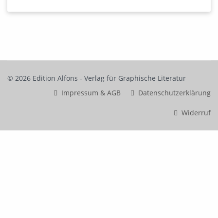
© 2026 Edition Alfons - Verlag für Graphische Literatur
Impressum & AGB
Datenschutzerklärung
Widerruf