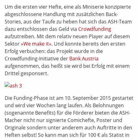
Um die ersten vier Hefte, eine als Miniserie konzipierte
abgeschlossene Handlung mit zusätzlichen Back-
Stories, aus der Taufe zu heben hat sich das ASH-Team
dazu entschlossen das Geld via
Crowdfunding
aufzutreiben. Mit dem relativ neuen Player auf diesem
Sektor
»We make it«
. Und konnte bereits den ersten
Erfolg verbuchen: das Projekt wurde in die
Crowdfunding-Initiative der
Bank Austria
aufgenommen, das heißt sie wird bei Erfolg mit einem
Drittel gesponsert.
Die Funding-Phase ist am 10. September 2015 gestartet
und wird vier Wochen lang laufen. Als Belohnungen
(sogenannte Benefits) für die Förderer bieten die ASH-
Macher nicht nur signierte Comichefte, Poster und
Originale sondern unter anderem auch Auftritte in den
Heften selbst! So kann man sich für 100 € als Statist in