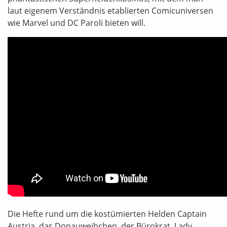
laut eigenem Verständnis etablierten Comicuniversen
wie Marvel und DC Paroli bieten will.
Die Hefte rund um die kostümierten Helden Captain
Austria, das Donauweibchen, der Bürokrat, Lady