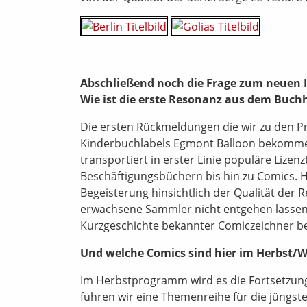
Abschließend noch die Frage zum neuen 
Wie ist die erste Resonanz aus dem Buch
Die ersten Rückmeldungen die wir zu den 
Kinderbuchlabels Egmont Balloon bekommen,
transportiert in erster Linie populäre Lize
Beschäftigungsbüchern bis hin zu Comics. Hi
Begeisterung hinsichtlich der Qualität der 
erwachsene Sammler nicht entgehen lassen s
Kurzgeschichte bekannter Comiczeichner be
Und welche Comics sind hier im Herbst/W
Im Herbstprogramm wird es die Fortsetzun
führen wir eine Themenreihe für die jüngst