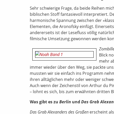
Sehr schwierige Frage, da beide Reihen mich
biblischen Stoff fantasievoll interpretiert. 
harmonische Spannung zwischen der »klassi
Elementen, die Aronofsky einfügt. Einerseit
andererseits ist der Lesefluss völlig natürl
filmische Umsetzung gewonnen werden konnt
Zombill
Blick n
mehr ab
immer wieder über den Weg, sie packte uns u
mussten wir sie einfach ins Programm nehm
ihren alltäglichen mehr oder weniger schwe
Auch wenn der Zeichenstil von Arthur du Pi
– lohnt es sich, bis zum erwähnten dritten 
Was gibt es zu
Berlin
und
Das Grab Alexan
Das Grab Alexanders des Großen
erscheint al