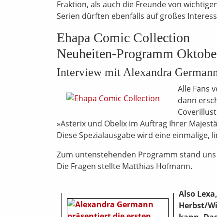
Fraktion, als auch die Freunde von wichti
Serien dürften ebenfalls auf großes Interes
Ehapa Comic Collection
Neuheiten-Programm Oktober
Interview mit Alexandra German
Alle Fans 
dann ersch
Coverillus
»Asterix und Obelix im Auftrag Ihrer Majest
Diese Spezialausgabe wird eine einmalige, l
Zum untenstehenden Programm stand uns A
Die Fragen stellte Matthias Hofmann.
Also Lexa
Herbst/Wi
kann. Das