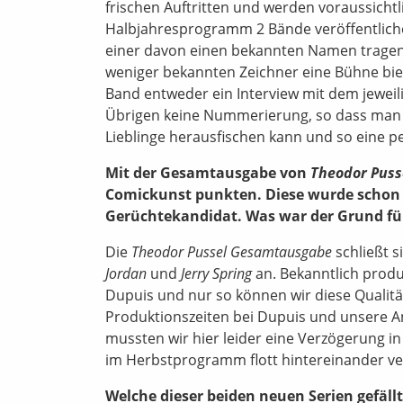
frischen Auftritten und werden voraussichtl
Halbjahresprogramm 2 Bände veröffentliche
einer davon einen bekannten Namen tragen 
weniger bekannten Zeichner eine Bühne biet
Band entweder ein Interview mit dem jeweili
Übrigen keine Nummerierung, so dass man –
Lieblinge herausfischen kann und so eine pe
Mit der Gesamtausgabe von
Theodor Puss
Comickunst punkten. Diese wurde schon s
Gerüchtekandidat. Was war der Grund fü
Die
Theodor Pussel Gesamtausgabe
schließt 
Jordan
und
Jerry Spring
an. Bekanntlich produ
Dupuis und nur so können wir diese Qualitä
Produktionszeiten bei Dupuis und unsere 
mussten wir hier leider eine Verzögerung in
im Herbstprogramm flott hintereinander ve
Welche dieser beiden neuen Serien gefällt