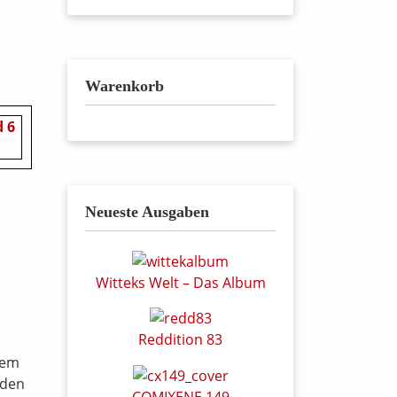
Warenkorb
Neueste Ausgaben
Witteks Welt – Das Album
Reddition 83
dem
 den