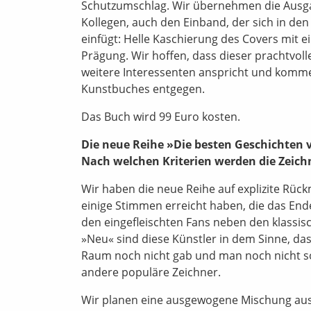
Schutzumschlag. Wir übernehmen die Ausg
Kollegen, auch den Einband, der sich in den 
einfügt: Helle Kaschierung des Covers mit e
Prägung. Wir hoffen, dass dieser prachtvo
weitere Interessenten anspricht und kommen
Kunstbuches entgegen.
Das Buch wird 99 Euro kosten.
Die neue Reihe »Die besten Geschichten 
Nach welchen Kriterien werden die Zeic
Wir haben die neue Reihe auf explizite Rü
einige Stimmen erreicht haben, die das En
den eingefleischten Fans neben den klassis
»Neu« sind diese Künstler in dem Sinne, d
Raum noch nicht gab und man noch nicht so vi
andere populäre Zeichner.
Wir planen eine ausgewogene Mischung a