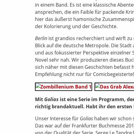
in einem Band. Es ist eine klassische Abent
ansprechen, die ein Faible für packende Kr
hier das äußerst hamonische Zusammenspie
der Kolorierung und der Geschichte.
Berlin
ist grandios recherchiert und wirft zu
Blick auf die deutsche Metropole. Die Stadt 
und aus fokussierter Perspektive einzelner 
Novel sehr nah. Wir produzieren dieses Bu
sich näher mit diesen Geschichten befasst ha
Empfehlung nicht nur für Comicbegeisterte!
Mit
Golias
ist eine Serie im Programm, de
richtig brandaktuell. Habt ihr den erst
Unser Interesse für
Golias
haben wir schon si
Das war auf der Frankfurter Buchmesse 201
von der Qualität der Serie. Serge Le Tendr