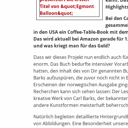
Highlight
Bei den C
gesammelt
in den USA ein Coffee-Table-Book mit dem
Das wird aktuell bei Amazon gerade für 1
und was kriegt man für das Geld?
Dass wir dieses Projekt nun endlich auch fü
enorm. Das Buch bedurfte intensiver Vorarb
hatten, den Inhalt des von Dir genannten 
Barks aufzuspüren, die zuvor noch nicht i
Erscheinen der norwegischen Ausgabe gingen
Recherchen kann sich sehen lassen: Der Le
kreative Werk von Carl Barks, der bekannte
andere Kunstformen meisterhaft beherrsch
Natürlich begleiten detaillierte Hintergrund
von Abbildungen. Eine Besonderheit unsere