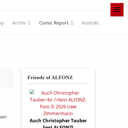
op
Archiv
Comic Report
Kontakt
Friendz of ALFONZ
ben
Auch Christopher Tauber
liest ALFONZ!