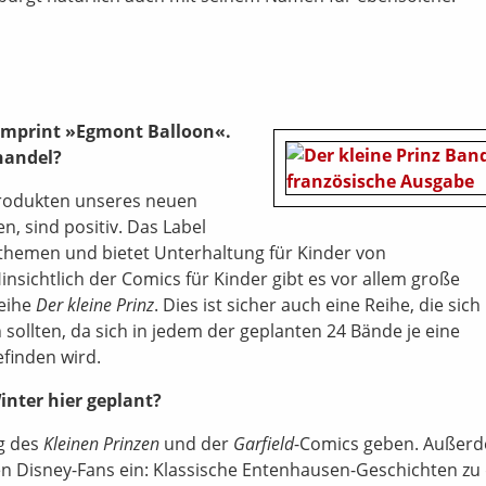
Imprint »Egmont Balloon«.
handel?
Produkten unseres neuen
 sind positiv. Das Label
nzthemen und bietet Unterhaltung für Kinder von
nsichtlich der Comics für Kinder gibt es vor allem große
Reihe
Der kleine Prinz
. Dies ist sicher auch eine Reihe, die sich
ollten, da sich in jedem der geplanten 24 Bände je eine
finden wird.
inter hier geplant?
g des
Kleinen Prinzen
und der
Garfield
-Comics geben. Außer
en Disney-Fans ein: Klassische Entenhausen-Geschichten zu