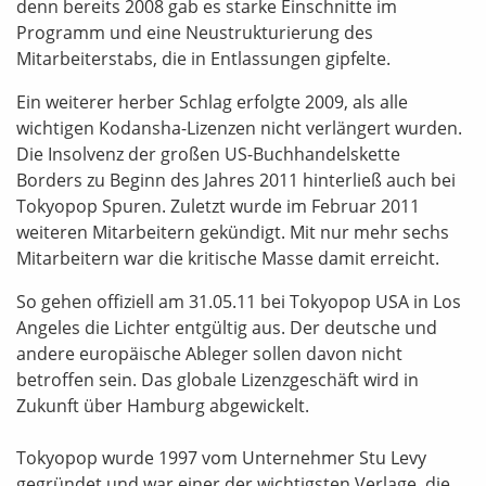
denn bereits 2008 gab es starke Einschnitte im
Programm und eine Neustrukturierung des
Mitarbeiterstabs, die in Entlassungen gipfelte.
Ein weiterer herber Schlag erfolgte 2009, als alle
wichtigen Kodansha-Lizenzen nicht verlängert wurden.
Die Insolvenz der großen US-Buchhandelskette
Borders zu Beginn des Jahres 2011 hinterließ auch bei
Tokyopop Spuren. Zuletzt wurde im Februar 2011
weiteren Mitarbeitern gekündigt. Mit nur mehr sechs
Mitarbeitern war die kritische Masse damit erreicht.
So gehen offiziell am 31.05.11 bei Tokyopop USA in Los
Angeles die Lichter entgültig aus. Der deutsche und
andere europäische Ableger sollen davon nicht
betroffen sein. Das globale Lizenzgeschäft wird in
Zukunft über Hamburg abgewickelt.
Tokyopop wurde 1997 vom Unternehmer Stu Levy
gegründet und war einer der wichtigsten Verlage, die