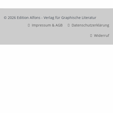
© 2026 Edition Alfons - Verlag für Graphische Literatur
Impressum & AGB
Datenschutzerklärung
Widerruf