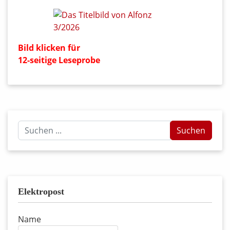
Bild klicken für
12-seitige Leseprobe
Suchen
Suchen
...
Elektropost
Name