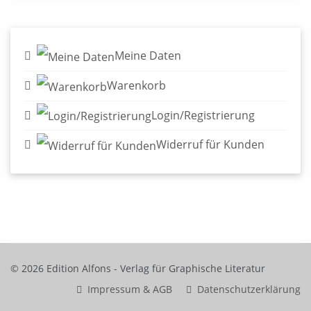
Meine Daten
Warenkorb
Login/Registrierung
Widerruf für Kunden
© 2026 Edition Alfons - Verlag für Graphische Literatur
Impressum & AGB
Datenschutzerklärung