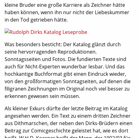
kleine Bruder eine große Karriere als Zeichner hätte
haben können, wenn ihn nur nicht der Liebeskummer
in den Tod getrieben hätte.
Was besonders besticht: Der Katalog glänzt durch
seine hervorragenden Reproduktionen.
Sonntagsseiten und Fotos. Die fundierten Texte sind
auch für Nicht-Experten wunderbar lesbar. Und das
hochkantige Buchformat gibt einen Eindruck wieder,
von den großformatigen Sonntagseiten, auf denen die
filigranen Zeichnungen im Original noch viel besser zu
erkennen gewesen sein müssen.
Als kleiner Exkurs dürfte der letzte Beitrag im Katalog
angesehen werden. Ein Text zu einem dritten Zeichner
aus Dithmarschen, der neben den Dirks-Brüdern einen
Beitrag zur Comicgeschichte geleistet hat, wie es dort
heißt. W.H.D. Koerner heißt der Mann, der 1902/03 für