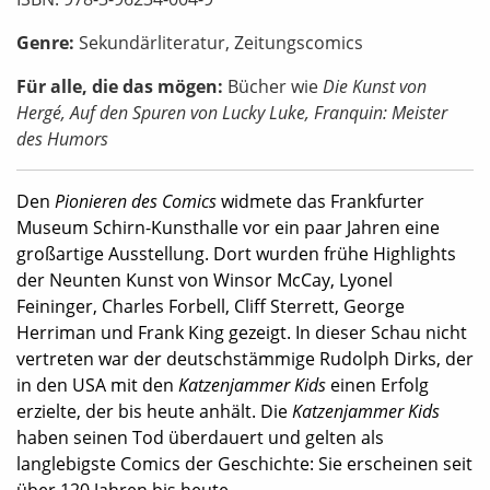
Genre:
Sekundärliteratur, Zeitungscomics
Für alle, die das mögen:
Bücher wie
Die Kunst von
Hergé, Auf den Spuren von Lucky Luke, Franquin: Meister
des Humors
Den
Pionieren des Comics
widmete das Frankfurter
Museum Schirn-Kunsthalle vor ein paar Jahren eine
großartige Ausstellung. Dort wurden frühe Highlights
der Neunten Kunst von Winsor McCay, Lyonel
Feininger, Charles Forbell, Cliff Sterrett, George
Herriman und Frank King gezeigt. In dieser Schau nicht
vertreten war der deutschstämmige Rudolph Dirks, der
in den USA mit den
Katzenjammer Kids
einen Erfolg
erzielte, der bis heute anhält. Die
Katzenjammer Kids
haben seinen Tod überdauert und gelten als
langlebigste Comics der Geschichte: Sie erscheinen seit
über 120 Jahren bis heute.