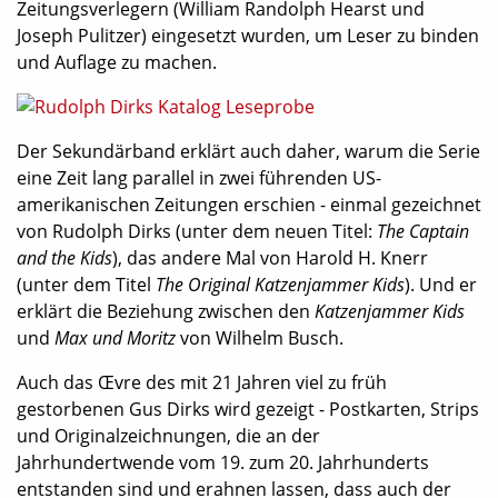
Zeitungsverlegern (William Randolph Hearst und
Joseph Pulitzer) eingesetzt wurden, um Leser zu binden
und Auflage zu machen.
Der Sekundärband erklärt auch daher, warum die Serie
eine Zeit lang parallel in zwei führenden US-
amerikanischen Zeitungen erschien - einmal gezeichnet
von Rudolph Dirks (unter dem neuen Titel:
The Captain
and the Kids
), das andere Mal von Harold H. Knerr
(unter dem Titel
The Original Katzenjammer Kids
). Und er
erklärt die Beziehung zwischen den
Katzenjammer Kids
und
Max und Moritz
von Wilhelm Busch.
Auch das Œvre des mit 21 Jahren viel zu früh
gestorbenen Gus Dirks wird gezeigt - Postkarten, Strips
und Originalzeichnungen, die an der
Jahrhundertwende vom 19. zum 20. Jahrhunderts
entstanden sind und erahnen lassen, dass auch der