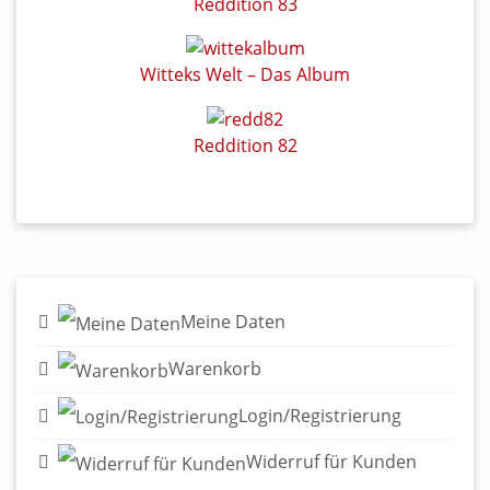
Reddition 83
Witteks Welt – Das Album
Reddition 82
Meine Daten
Warenkorb
Login/Registrierung
Widerruf für Kunden