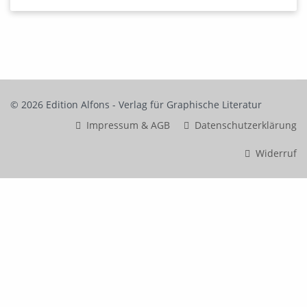
© 2026 Edition Alfons - Verlag für Graphische Literatur
Impressum & AGB
Datenschutzerklärung
Widerruf