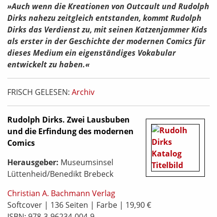
»Auch wenn die Kreationen von Outcault und Rudolph
Dirks nahezu zeitgleich entstanden, kommt Rudolph
Dirks das Verdienst zu, mit seinen Katzenjammer Kids
als erster in der Geschichte der modernen Comics für
dieses Medium ein eigenständiges Vokabular
entwickelt zu haben.«
FRISCH GELESEN:
Archiv
Rudolph Dirks. Zwei Lausbuben
und die Erfindung des modernen
Comics
Herausgeber:
Museumsinsel
Lüttenheid/Benedikt Brebeck
Christian A. Bachmann Verlag
Softcover | 136 Seiten | Farbe | 19,90 €
ISBN: 978-3-96234-004-9