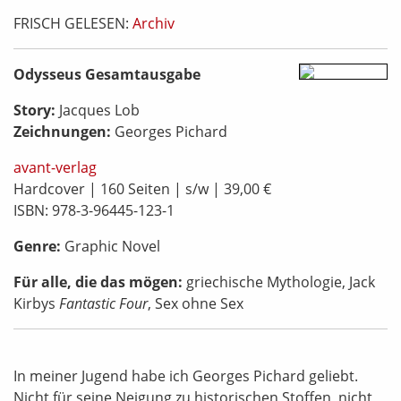
FRISCH GELESEN:
Archiv
Odysseus Gesamtausgabe
Story:
Jacques Lob
Zeichnungen:
Georges Pichard
avant-verlag
Hardcover | 160 Seiten | s/w | 39,00 €
ISBN: 978-3-96445-123-1
Genre:
Graphic Novel
Für alle, die das mögen:
griechische Mythologie, Jack
Kirbys
Fantastic Four
, Sex ohne Sex
In meiner Jugend habe ich Georges Pichard geliebt.
Nicht für seine Neigung zu historischen Stoffen, nicht