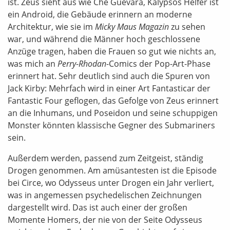
ist. Zeus sieht aus wie Che Guevara, Kalypsos Helfer ist
ein Android, die Gebäude erinnern an moderne
Architektur, wie sie im
Micky Maus Magazin
zu sehen
war, und während die Männer hoch geschlossene
Anzüge tragen, haben die Frauen so gut wie nichts an,
was mich an
Perry
-
Rhodan
-Comics der Pop-Art-Phase
erinnert hat. Sehr deutlich sind auch die Spuren von
Jack Kirby: Mehrfach wird in einer Art Fantasticar der
Fantastic Four geflogen, das Gefolge von Zeus erinnert
an die Inhumans, und Poseidon und seine schuppigen
Monster könnten klassische Gegner des Submariners
sein.
Außerdem werden, passend zum Zeitgeist, ständig
Drogen genommen. Am amüsantesten ist die Episode
bei Circe, wo Odysseus unter Drogen ein Jahr verliert,
was in angemessen psychedelischen Zeichnungen
dargestellt wird. Das ist auch einer der großen
Momente Homers, der nie von der Seite Odysseus