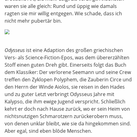
waren sie alle gleich: Rund und üppig wie damals
ragten sie mir willig entgegen. Wie schade, dass ich
nicht mehr pubertär bin.
Odysseus
ist eine Adaption des großen griechischen
Vers- als Science-Fiction-Epos, was dem übererzählten
Stoff einen guten Dreh gibt. Einerseits folgt das Buch
dem Klassiker: Der verlorene Seemann und seine Crew
treffen den Zyklopen Polyphem, die Zauberin Circe und
den Herrn der Winde Aiolos, sie reisen in den Hades
und zu guter Letzt verbringt Odysseus Jahre mit
Kalypso, die ihm ewige Jugend verspricht. Schließlich
kehrt er doch nach Hause zurück, wo er sein Heim von
nichtsnutzigen Schmarotzern zurückerobern muss,
von denen unklar bleibt, wie sie da hingekommen sind.
Aber egal, sind eben blöde Menschen.