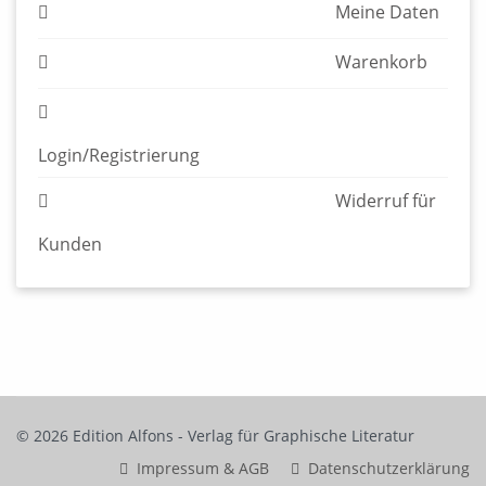
Meine Daten
Warenkorb
Login/Registrierung
Widerruf für
Kunden
© 2026 Edition Alfons - Verlag für Graphische Literatur
Impressum & AGB
Datenschutzerklärung