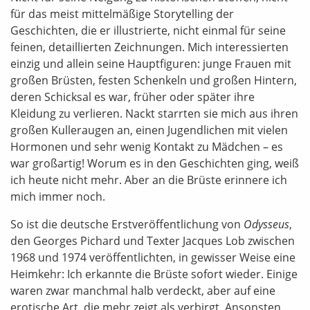
für das meist mittelmäßige Storytelling der
Geschichten, die er illustrierte, nicht einmal für seine
feinen, detaillierten Zeichnungen. Mich interessierten
einzig und allein seine Hauptfiguren: junge Frauen mit
großen Brüsten, festen Schenkeln und großen Hintern,
deren Schicksal es war, früher oder später ihre
Kleidung zu verlieren. Nackt starrten sie mich aus ihren
großen Kulleraugen an, einen Jugendlichen mit vielen
Hormonen und sehr wenig Kontakt zu Mädchen – es
war großartig! Worum es in den Geschichten ging, weiß
ich heute nicht mehr. Aber an die Brüste erinnere ich
mich immer noch.
So ist die deutsche Erstveröffentlichung von
Odysseus
,
den Georges Pichard und Texter Jacques Lob zwischen
1968 und 1974 veröffentlichten, in gewisser Weise eine
Heimkehr: Ich erkannte die Brüste sofort wieder. Einige
waren zwar manchmal halb verdeckt, aber auf eine
erotische Art, die mehr zeigt als verbirgt. Ansonsten