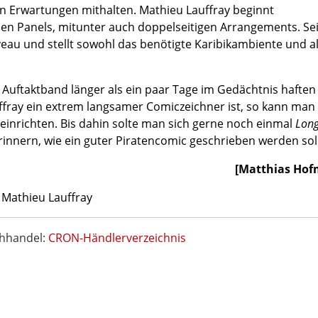
 Erwartungen mithalten. Mathieu Lauffray beginnt
en Panels, mitunter auch doppelseitigen Arrangements. Se
eau und stellt sowohl das benötigte Karibikambiente und a
er Auftaktband länger als ein paar Tage im Gedächtnis haften
fray ein extrem langsamer Comiczeichner ist, so kann man 
 einrichten. Bis dahin solte man sich gerne noch einmal
Long
innern, wie ein guter Piratencomic geschrieben werden soll
[Matthias Ho
 Mathieu Lauffray
chhandel:
CRON-Händlerverzeichnis