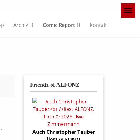
op
Archiv
Comic Report
Kontakt
Friendz of ALFONZ
.
Auch Christopher Tauber
liest ALFONZ!