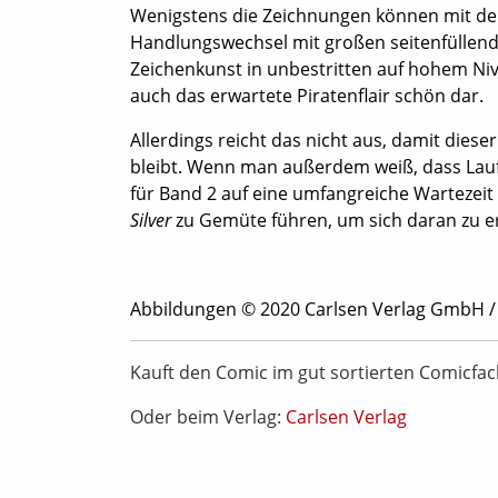
Wenigstens die Zeichnungen können mit den
Handlungswechsel mit großen seitenfüllend
Zeichenkunst in unbestritten auf hohem Niv
auch das erwartete Piratenflair schön dar.
Allerdings reicht das nicht aus, damit dies
bleibt. Wenn man außerdem weiß, dass Lauf
für Band 2 auf eine umfangreiche Wartezeit
Silver
zu Gemüte führen, um sich daran zu er
Abbildungen © 2020 Carlsen Verlag GmbH /
Kauft den Comic im gut sortierten Comicfa
Oder beim Verlag:
Carlsen Verlag