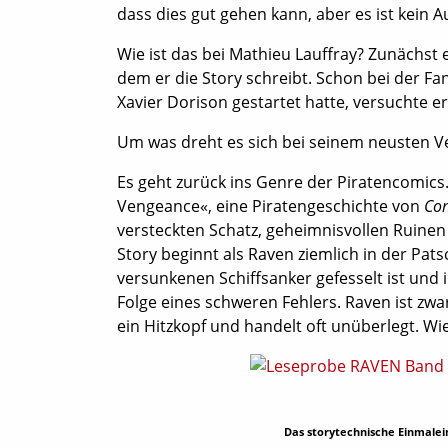
dass dies gut gehen kann, aber es ist kein 
Wie ist das bei Mathieu Lauffray? Zunächst 
dem er die Story schreibt. Schon bei der Fa
Xavier Dorison gestartet hatte, versuchte er
Um was dreht es sich bei seinem neusten Ve
Es geht zurück ins Genre der Piratencomics. 
Vengeance«, eine Piratengeschichte von
Co
versteckten Schatz, geheimnisvollen Ruinen
Story beginnt als Raven ziemlich in der Pat
versunkenen Schiffsanker gefesselt ist und i
Folge eines schweren Fehlers. Raven ist zwa
ein Hitzkopf und handelt oft unüberlegt. Wi
Das storytechnische Einmalein