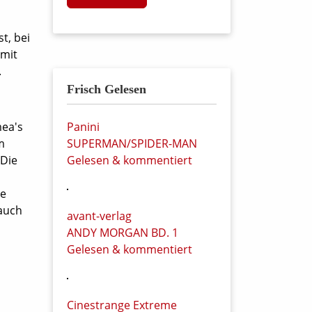
t, bei
 mit
.
Frisch Gelesen
mea's
Panini
m
SUPERMAN/SPIDER-MAN
 Die
Gelesen & kommentiert
ie
 auch
avant-verlag
ANDY MORGAN BD. 1
Gelesen & kommentiert
Cinestrange Extreme