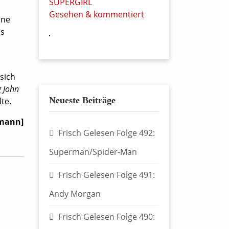
SUPERGIRL
Gesehen & kommentiert
ine
ls
sich
 John
Neueste Beiträge
te.
fmann]
Frisch Gelesen Folge 492:
Superman/Spider-Man
Frisch Gelesen Folge 491:
Andy Morgan
Frisch Gelesen Folge 490: