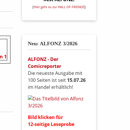
[
Hier geht es zur HALL OF FRIENDZ
]
Neu: ALFONZ 3/2026
ALFONZ - Der
Comicreporter
Die neueste Ausgabe mit
100 Seiten ist seit
15.07.26
im Handel erhältlich!
Bild klicken für
12-seitige Leseprobe