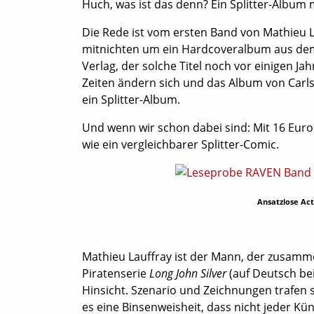
Huch, was ist das denn? Ein Splitter-Album
Die Rede ist vom ersten Band von Mathieu 
mitnichten um ein Hardcoveralbum aus dem
Verlag, der solche Titel noch vor einigen Ja
Zeiten ändern sich und das Album von Carls
ein Splitter-Album.
Und wenn wir schon dabei sind: Mit 16 Euro 
wie ein vergleichbarer Splitter-Comic.
Ansatzlose Ac
Mathieu Lauffray ist der Mann, der zusamme
Piratenserie
Long John Silver
(auf Deutsch bei
Hinsicht. Szenario und Zeichnungen trafen 
es eine Binsenweisheit, dass nicht jeder Kün