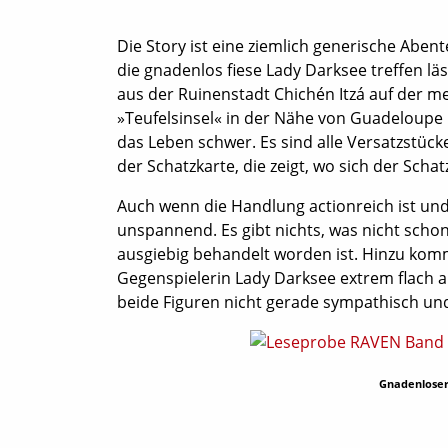
Die Story ist eine ziemlich generische Aben
die gnadenlos fiese Lady Darksee treffen 
aus der Ruinenstadt Chichén Itzá auf der m
»Teufelsinsel« in der Nähe von Guadeloupe 
das Leben schwer. Es sind alle Versatzstüc
der Schatzkarte, die zeigt, wo sich der Schat
Auch wenn die Handlung actionreich ist und 
unspannend. Es gibt nichts, was nicht scho
ausgiebig behandelt worden ist. Hinzu komm
Gegenspielerin Lady Darksee extrem flach a
beide Figuren nicht gerade sympathisch und
Gnadenloser 