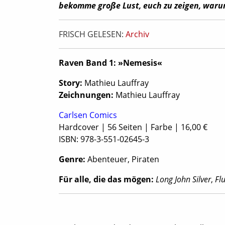
bekomme große Lust, euch zu zeigen, warum
FRISCH GELESEN:
Archiv
Raven Band 1: »Nemesis«
S
tory:
Mathieu Lauffray
Zeichnungen:
Mathieu Lauffray
Carlsen Comics
Hardcover | 56 Seiten | Farbe | 16,00 €
ISBN: 978-3-551-02645-3
Genre:
Abenteuer, Piraten
Für alle, die das mögen:
Long John Silver
,
Fl