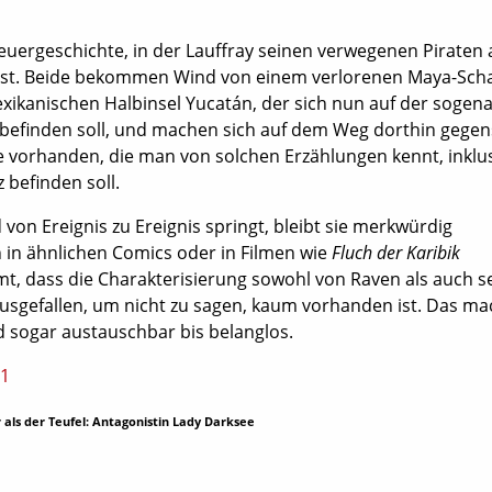
teuergeschichte, in der Lauffray seinen verwegenen Piraten 
lässt. Beide bekommen Wind von einem verlorenen Maya-Sch
exikanischen Halbinsel Yucatán, der sich nun auf der sogen
befinden soll, und machen sich auf dem Weg dorthin gegens
ke vorhanden, die man von solchen Erzählungen kennt, inklu
z befinden soll.
von Ereignis zu Ereignis springt, bleibt sie merkwürdig
n in ähnlichen Comics oder in Filmen wie
Fluch der Karibik
t, dass die Charakterisierung sowohl von Raven als auch s
usgefallen, um nicht zu sagen, kaum vorhanden ist. Das ma
 sogar austauschbar bis belanglos.
als der Teufel: Antagonistin Lady Darksee