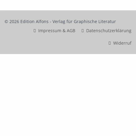
© 2026 Edition Alfons - Verlag für Graphische Literatur
Impressum & AGB
Datenschutzerklärung
Widerruf