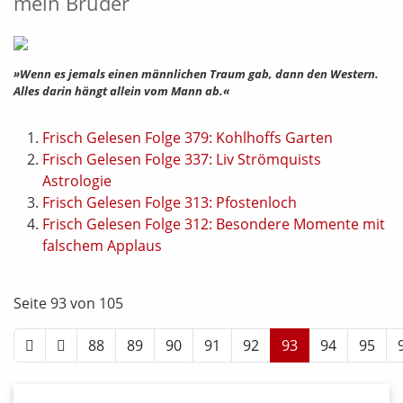
mein Bruder
»Wenn es jemals einen männlichen Traum gab, dann den Western.
Alles darin hängt allein vom Mann ab.«
Frisch Gelesen Folge 379: Kohlhoffs Garten
Frisch Gelesen Folge 337: Liv Strömquists
Astrologie
Frisch Gelesen Folge 313: Pfostenloch
Frisch Gelesen Folge 312: Besondere Momente mit
falschem Applaus
Seite 93 von 105
88
89
90
91
92
93
94
95