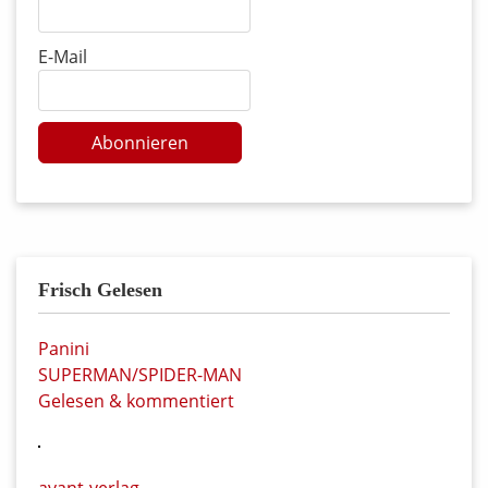
E-Mail
Abonnieren
Frisch Gelesen
Panini
SUPERMAN/SPIDER-MAN
Gelesen & kommentiert