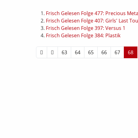
Frisch Gelesen Folge 477: Precious Meta
Frisch Gelesen Folge 407: Girls' Last Tou
Frisch Gelesen Folge 397: Versus 1
Frisch Gelesen Folge 384: Plastik
63
64
65
66
67
68