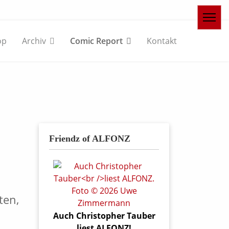
op
Archiv
Comic Report
Kontakt
Friendz of ALFONZ
ten,
Auch Christopher Tauber
liest ALFONZ!