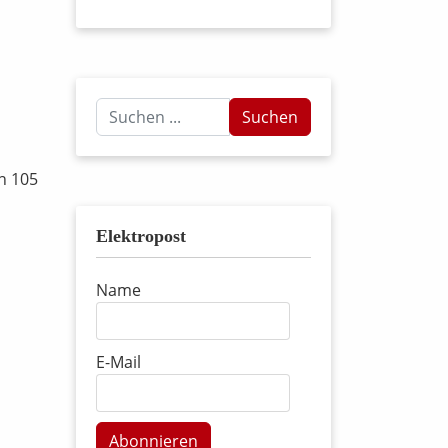
Suchen
Suchen
...
n 105
Elektropost
Name
E-Mail
Abonnieren