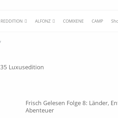
REDDITION
ALFONZ
COMIXENE
CAMP
Sh
v
x 35 Luxusedition
Frisch Gelesen Folge 8: Länder, En
Abenteuer